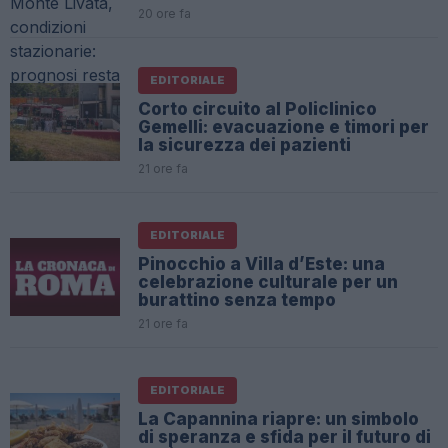
20 ore fa
EDITORIALE
Corto circuito al Policlinico
Gemelli: evacuazione e timori per
la sicurezza dei pazienti
21 ore fa
EDITORIALE
Pinocchio a Villa d’Este: una
celebrazione culturale per un
burattino senza tempo
21 ore fa
EDITORIALE
La Capannina riapre: un simbolo
di speranza e sfida per il futuro di