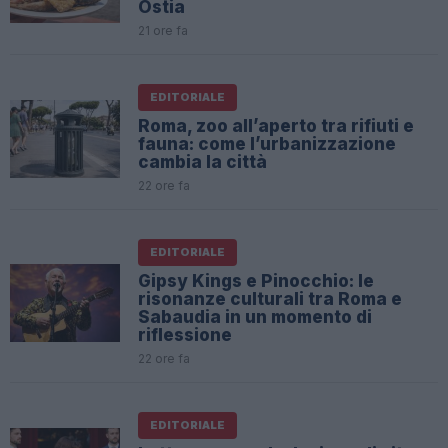
Ostia
21 ore fa
EDITORIALE
Roma, zoo all’aperto tra rifiuti e
fauna: come l’urbanizzazione
cambia la città
22 ore fa
EDITORIALE
Gipsy Kings e Pinocchio: le
risonanze culturali tra Roma e
Sabaudia in un momento di
riflessione
22 ore fa
EDITORIALE