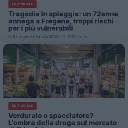
EDITORIALE
Tragedia in spiaggia: un 72enne
annega a Fregene, troppi rischi
per i più vulnerabili
Di Italo Lauro
8 Agosto 2026 - 17:44
17 ore fa
EDITORIALE
Verduraio o spacciatore?
L’ombra della droga sul mercato