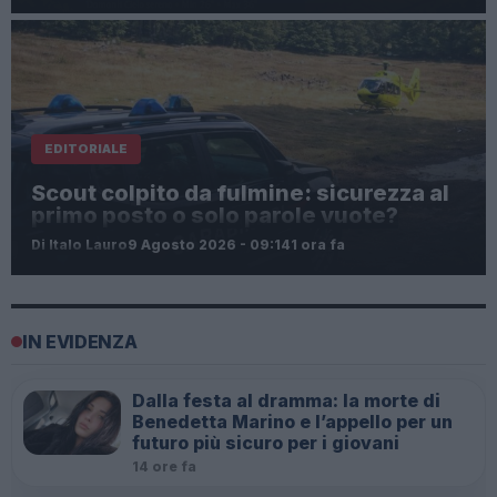
EDITORIALE
Scout colpito da fulmine: sicurezza al
primo posto o solo parole vuote?
Di Italo Lauro
9 Agosto 2026 - 09:14
1 ora fa
IN EVIDENZA
Dalla festa al dramma: la morte di
Benedetta Marino e l’appello per un
futuro più sicuro per i giovani
14 ore fa