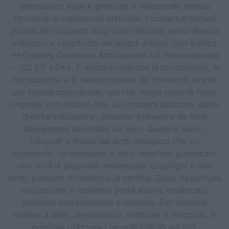
potrebbero essere generate o rielaborate tramite
strumenti di intelligenza artificiale. I contenuti testuali
pubblicati su questo blog sono rilasciati, salvo diversa
indicazione specificata nei singoli articoli, con licenza
**Creative Commons Attribuzione 4.0 Internazionale
— CC BY 4.0**. È quindi consentita la condivisione, la
riproduzione e la rielaborazione dei contenuti, anche
per finalità commerciali, purché venga citata la fonte
originale con relativo link. Le immagini utilizzate, salvo
diversa indicazione, possono provenire da fonti
liberamente disponibili sul web. Qualora autori,
fotografi o titolari dei diritti ritengano che un
contenuto, un’immagine o altro materiale pubblicato
violi diritti di proprietà intellettuale, copyright o altri
diritti, possono richiederne la verifica. Dopo opportuna
valutazione, il materiale potrà essere modificato,
attribuito correttamente o rimosso. Per richieste
relative a diritti, segnalazioni, rettifiche o rimozioni, è
possibile utilizzare i recapiti indicati sul sito.