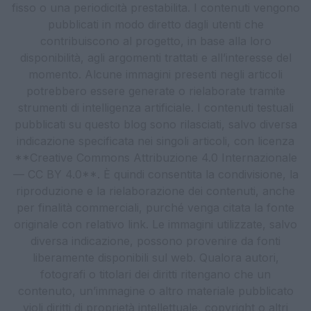
fisso o una periodicità prestabilita. I contenuti vengono
pubblicati in modo diretto dagli utenti che
contribuiscono al progetto, in base alla loro
disponibilità, agli argomenti trattati e all’interesse del
momento. Alcune immagini presenti negli articoli
potrebbero essere generate o rielaborate tramite
strumenti di intelligenza artificiale. I contenuti testuali
pubblicati su questo blog sono rilasciati, salvo diversa
indicazione specificata nei singoli articoli, con licenza
**Creative Commons Attribuzione 4.0 Internazionale
— CC BY 4.0**. È quindi consentita la condivisione, la
riproduzione e la rielaborazione dei contenuti, anche
per finalità commerciali, purché venga citata la fonte
originale con relativo link. Le immagini utilizzate, salvo
diversa indicazione, possono provenire da fonti
liberamente disponibili sul web. Qualora autori,
fotografi o titolari dei diritti ritengano che un
contenuto, un’immagine o altro materiale pubblicato
violi diritti di proprietà intellettuale, copyright o altri