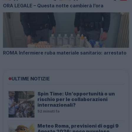
ORA LEGALE – Questa notte cambierà l’ora
ROMA Infermiere ruba materiale sanitario: arrestato
ULTIME NOTIZIE
Spin Time: Un’opportunità o un
rischio per le collaborazioni
internazionali?
52 minuti fa
Meteo Roma, previsioni di oggi 9
Agosto 2026: poco nuvoloso