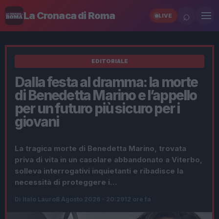
⌕
La Cronaca di Roma
LIVE
EDITORIALE
Dalla festa al dramma: la morte
di Benedetta Marino e l’appello
per un futuro più sicuro per i
giovani
La tragica morte di Benedetta Marino, trovata
priva di vita in un casolare abbandonato a Viterbo,
solleva interrogativi inquietanti e ribadisce la
necessità di proteggere i…
Di Italo Lauro
8 Agosto 2026 - 20:29
12 ore fa