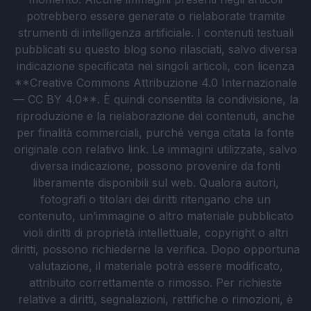
potrebbero essere generate o rielaborate tramite
strumenti di intelligenza artificiale. I contenuti testuali
pubblicati su questo blog sono rilasciati, salvo diversa
indicazione specificata nei singoli articoli, con licenza
**Creative Commons Attribuzione 4.0 Internazionale
— CC BY 4.0**. È quindi consentita la condivisione, la
riproduzione e la rielaborazione dei contenuti, anche
per finalità commerciali, purché venga citata la fonte
originale con relativo link. Le immagini utilizzate, salvo
diversa indicazione, possono provenire da fonti
liberamente disponibili sul web. Qualora autori,
fotografi o titolari dei diritti ritengano che un
contenuto, un’immagine o altro materiale pubblicato
violi diritti di proprietà intellettuale, copyright o altri
diritti, possono richiederne la verifica. Dopo opportuna
valutazione, il materiale potrà essere modificato,
attribuito correttamente o rimosso. Per richieste
relative a diritti, segnalazioni, rettifiche o rimozioni, è