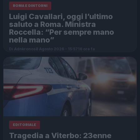
ROMA E DINTORNI
Luigi Cavallari, oggi l’ultimo
saluto a Roma. Ministra
Roccella: “Per sempre mano
nella mano”
Di Adnkronos
8 Agosto 2026 - 15:57
16 ore fa
EDITORIALE
Tragedia a Viterbo: 23enne