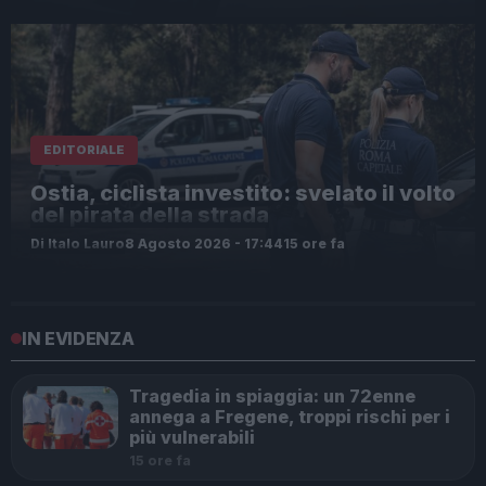
EDITORIALE
Ostia, ciclista investito: svelato il volto
del pirata della strada
Di Italo Lauro
8 Agosto 2026 - 17:44
15 ore fa
IN EVIDENZA
Tragedia in spiaggia: un 72enne
annega a Fregene, troppi rischi per i
più vulnerabili
15 ore fa