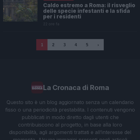
Caldo estremo a Roma: il risveglio
delle specie infestanti e la sfida
per i residenti
22 ore fa
1
2
3
4
5
›
La Cronaca di Roma
Questo sito è un blog aggiornato senza un calendario
fisso o una periodicità prestabilita. I contenuti vengono
pubblicati in modo diretto dagli utenti che
contribuiscono al progetto, in base alla loro
disponibilità, agli argomenti trattati e all’interesse del
momento. Alcune immagini presenti negli articoli