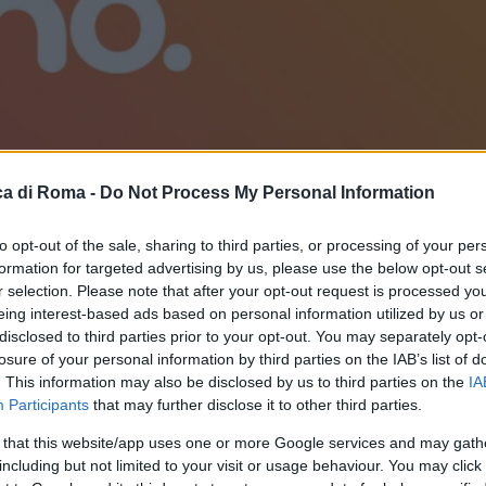
a di Roma -
Do Not Process My Personal Information
to opt-out of the sale, sharing to third parties, or processing of your per
formation for targeted advertising by us, please use the below opt-out s
le
r selection. Please note that after your opt-out request is processed y
eing interest-based ads based on personal information utilized by us or
disclosed to third parties prior to your opt-out. You may separately opt-
omozione del nuovo operatore di casa Vodafone,
losure of your personal information by third parties on the IAB’s list of
. This information may also be disclosed by us to third parties on the
IA
Participants
that may further disclose it to other third parties.
 that this website/app uses one or more Google services and may gath
rta eccezionale :
including but not limited to your visit or usage behaviour. You may click 