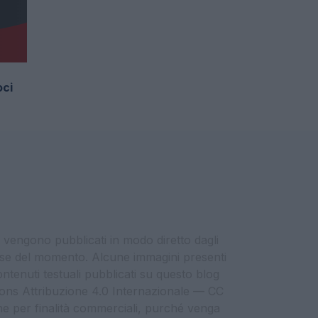
oci
i vengono pubblicati in modo diretto dagli
eresse del momento. Alcune immagini presenti
contenuti testuali pubblicati su questo blog
ommons Attribuzione 4.0 Internazionale — CC
che per finalità commerciali, purché venga