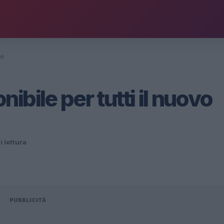
re
bile per tutti il nuovo
i lettura
PUBBLICITÀ