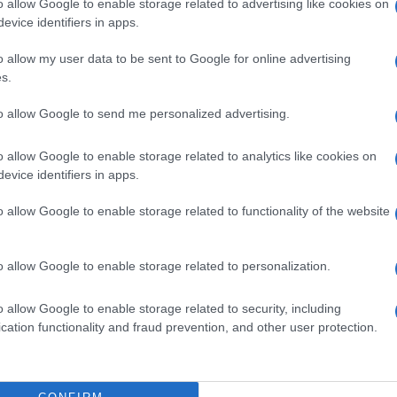
o allow Google to enable storage related to advertising like cookies on
evice identifiers in apps.
o allow my user data to be sent to Google for online advertising
s.
to allow Google to send me personalized advertising.
o allow Google to enable storage related to analytics like cookies on
evice identifiers in apps.
o allow Google to enable storage related to functionality of the website
o allow Google to enable storage related to personalization.
o allow Google to enable storage related to security, including
cation functionality and fraud prevention, and other user protection.
ficiale www.ho-mobile.it ed è possibile scegliere fra due