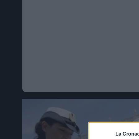
La Cronac