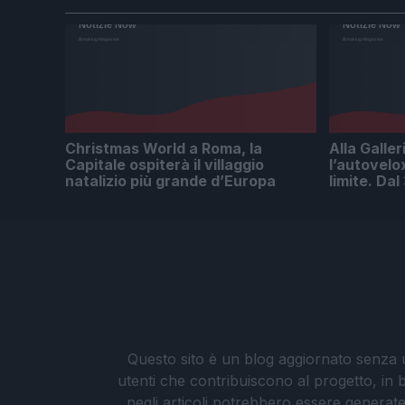
Christmas World a Roma, la
Alla Galler
Capitale ospiterà il villaggio
l’autovelo
natalizio più grande d’Europa
limite. Da
Questo sito è un blog aggiornato senza un
utenti che contribuiscono al progetto, in b
negli articoli potrebbero essere generate o