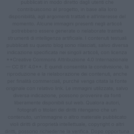
pubblicati in modo diretto dagli utenti che
contribuiscono al progetto, in base alla loro
disponibilità, agli argomenti trattati e all’interesse del
momento. Alcune immagini presenti negli articoli
potrebbero essere generate o rielaborate tramite
strumenti di intelligenza artificiale. I contenuti testuali
pubblicati su questo blog sono rilasciati, salvo diversa
indicazione specificata nei singoli articoli, con licenza
**Creative Commons Attribuzione 4.0 Internazionale
— CC BY 4.0**. È quindi consentita la condivisione, la
riproduzione e la rielaborazione dei contenuti, anche
per finalità commerciali, purché venga citata la fonte
originale con relativo link. Le immagini utilizzate, salvo
diversa indicazione, possono provenire da fonti
liberamente disponibili sul web. Qualora autori,
fotografi o titolari dei diritti ritengano che un
contenuto, un’immagine o altro materiale pubblicato
violi diritti di proprietà intellettuale, copyright o altri
diritti, possono richiederne la verifica. Dopo opportuna