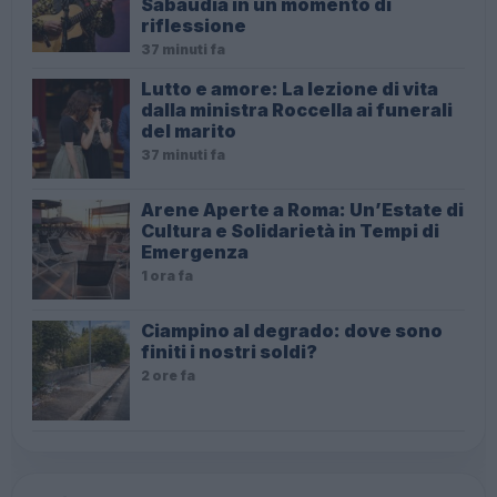
Sabaudia in un momento di
riflessione
37 minuti fa
Lutto e amore: La lezione di vita
dalla ministra Roccella ai funerali
del marito
37 minuti fa
Arene Aperte a Roma: Un’Estate di
Cultura e Solidarietà in Tempi di
Emergenza
1 ora fa
Ciampino al degrado: dove sono
finiti i nostri soldi?
2 ore fa