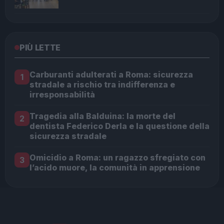
PIÙ LETTE
Carburanti adulterati a Roma: sicurezza
1
stradale a rischio tra indifferenza e
irresponsabilità
Tragedia alla Balduina: la morte del
2
dentista Federico Derla e la questione della
sicurezza stradale
Omicidio a Roma: un ragazzo sfregiato con
3
l’acido muore, la comunità in apprensione