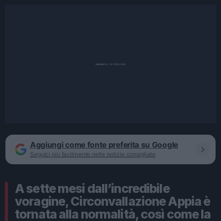
Aggiungi come fonte preferita su Google
Seguici più facilmente nelle notizie consigliate
A sette mesi dall’incredibile
voragine, Circonvallazione Appia è
tornata alla normalità, così come la