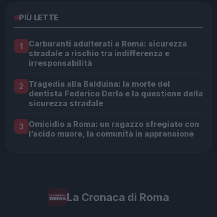
PIÙ LETTE
Carburanti adulterati a Roma: sicurezza
1
stradale a rischio tra indifferenza e
irresponsabilità
Tragedia alla Balduina: la morte del
2
dentista Federico Derla e la questione della
sicurezza stradale
Omicidio a Roma: un ragazzo sfregiato con
3
l’acido muore, la comunità in apprensione
La Cronaca di Roma