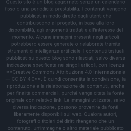
Questo sito è un blog aggiornato senza un calendario
fisso o una periodicità prestabilita. I contenuti vengono
pubblicati in modo diretto dagli utenti che
contribuiscono al progetto, in base alla loro
disponibilità, agli argomenti trattati e all’interesse del
momento. Alcune immagini presenti negli articoli
potrebbero essere generate o rielaborate tramite
strumenti di intelligenza artificiale. I contenuti testuali
pubblicati su questo blog sono rilasciati, salvo diversa
indicazione specificata nei singoli articoli, con licenza
**Creative Commons Attribuzione 4.0 Internazionale
— CC BY 4.0**. È quindi consentita la condivisione, la
riproduzione e la rielaborazione dei contenuti, anche
per finalità commerciali, purché venga citata la fonte
originale con relativo link. Le immagini utilizzate, salvo
diversa indicazione, possono provenire da fonti
liberamente disponibili sul web. Qualora autori,
fotografi o titolari dei diritti ritengano che un
contenuto, un’immagine o altro materiale pubblicato