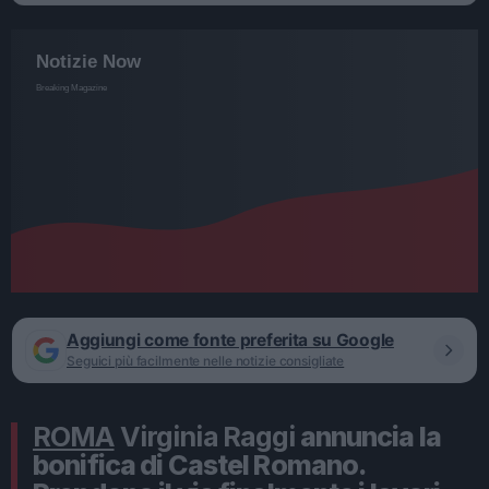
Aggiungi come fonte preferita su Google
Seguici più facilmente nelle notizie consigliate
ROMA
Virginia
Raggi
annuncia la
bonifica di Castel Romano.