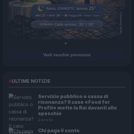
Vedi vecchie previsioni
ULTIME NOTIZIE
Servizio pubblico o cassa di
risonanza? Il caso «Food for
Profit» mette la Rai davanti allo
specchio
2 ore fa
Chi paga il conto