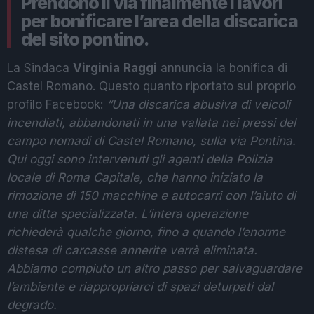
Prendono il via finalmente i lavori
per bonificare l’area della discarica
del sito pontino.
La Sindaca
Virginia
Raggi
annuncia la bonifica di
Castel Romano. Questo quanto riportato sul proprio
profilo Facebook:
“Una discarica abusiva di veicoli
incendiati, abbandonati in una vallata nei pressi del
campo nomadi di Castel Romano, sulla via Pontina.
Qui oggi sono intervenuti gli agenti della Polizia
locale di Roma Capitale, che hanno iniziato la
rimozione di 150 macchine e autocarri con l’aiuto di
una ditta specializzata.
L’intera operazione
richiederà qualche giorno, fino a quando l’enorme
distesa di carcasse annerite verrà eliminata.
Abbiamo compiuto un altro passo per salvaguardare
l’ambiente e riappropriarci di spazi deturpati dal
degrado.