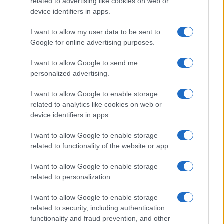
related to advertising like cookies on web or
device identifiers in apps.
I want to allow my user data to be sent to
ROMA Album di famiglia antico trovato in discarica
dell’Aniene
Google for online advertising purposes.
I want to allow Google to send me
personalized advertising.
I want to allow Google to enable storage
related to analytics like cookies on web or
device identifiers in apps.
Forza Italia Roma: “No alla discarica al Divino Amore”
I want to allow Google to enable storage
related to functionality of the website or app.
LE PREVISIONI
I want to allow Google to enable storage
related to personalization.
Storie meteo ultime 24h
Roma · 09/08/2026
I want to allow Google to enable storage
related to security, including authentication
Le Previsioni
functionality and fraud prevention, and other