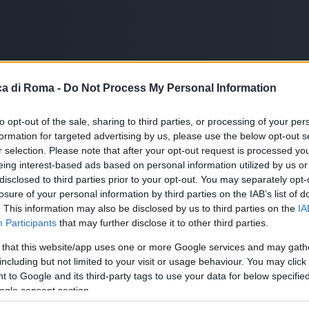
a di Roma -
Do Not Process My Personal Information
to opt-out of the sale, sharing to third parties, or processing of your per
formation for targeted advertising by us, please use the below opt-out s
r selection. Please note that after your opt-out request is processed y
eing interest-based ads based on personal information utilized by us or
disclosed to third parties prior to your opt-out. You may separately opt-
losure of your personal information by third parties on the IAB’s list of
. This information may also be disclosed by us to third parties on the
IA
Participants
that may further disclose it to other third parties.
 that this website/app uses one or more Google services and may gath
le
including but not limited to your visit or usage behaviour. You may click 
 to Google and its third-party tags to use your data for below specifi
ogle consent section.