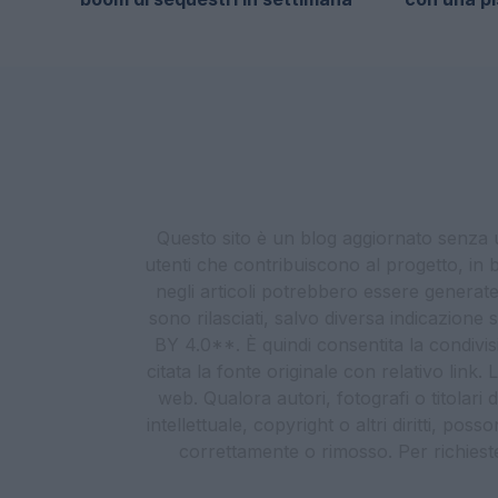
Questo sito è un blog aggiornato senza un
utenti che contribuiscono al progetto, in b
negli articoli potrebbero essere generate o
sono rilasciati, salvo diversa indicazione
BY 4.0**. È quindi consentita la condivis
citata la fonte originale con relativo link
web. Qualora autori, fotografi o titolari d
intellettuale, copyright o altri diritti, po
correttamente o rimosso. Per richieste re