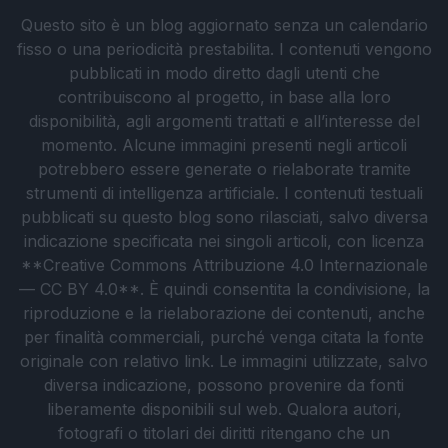
Questo sito è un blog aggiornato senza un calendario
fisso o una periodicità prestabilita. I contenuti vengono
pubblicati in modo diretto dagli utenti che
contribuiscono al progetto, in base alla loro
disponibilità, agli argomenti trattati e all’interesse del
momento. Alcune immagini presenti negli articoli
potrebbero essere generate o rielaborate tramite
strumenti di intelligenza artificiale. I contenuti testuali
pubblicati su questo blog sono rilasciati, salvo diversa
indicazione specificata nei singoli articoli, con licenza
**Creative Commons Attribuzione 4.0 Internazionale
— CC BY 4.0**. È quindi consentita la condivisione, la
riproduzione e la rielaborazione dei contenuti, anche
per finalità commerciali, purché venga citata la fonte
originale con relativo link. Le immagini utilizzate, salvo
diversa indicazione, possono provenire da fonti
liberamente disponibili sul web. Qualora autori,
fotografi o titolari dei diritti ritengano che un