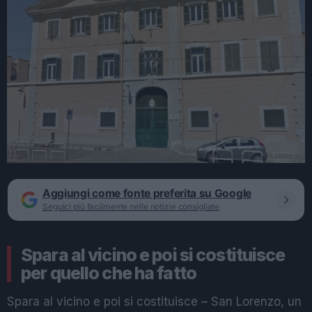
Aggiungi come fonte preferita su Google
Seguici più facilmente nelle notizie consigliate
Spara al vicino e poi si costituisce
per quello che ha fatto
Spara al vicino e poi si costituisce – San Lorenzo, un