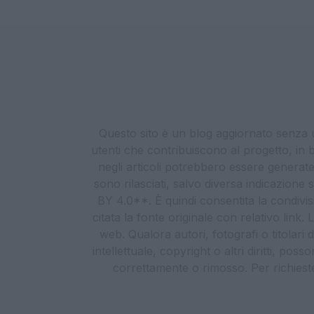
Questo sito è un blog aggiornato senza un
utenti che contribuiscono al progetto, in b
negli articoli potrebbero essere generate o
sono rilasciati, salvo diversa indicazione
BY 4.0**. È quindi consentita la condivis
citata la fonte originale con relativo link
web. Qualora autori, fotografi o titolari d
intellettuale, copyright o altri diritti, po
correttamente o rimosso. Per richieste re