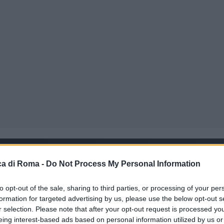
a di Roma -
Do Not Process My Personal Information
to opt-out of the sale, sharing to third parties, or processing of your per
formation for targeted advertising by us, please use the below opt-out s
r selection. Please note that after your opt-out request is processed y
eing interest-based ads based on personal information utilized by us or