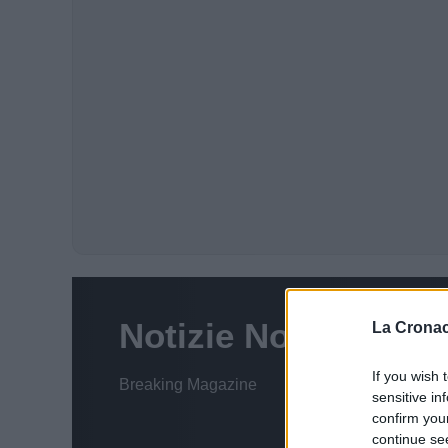
La Cronac
If you wish 
sensitive in
confirm you
continue se