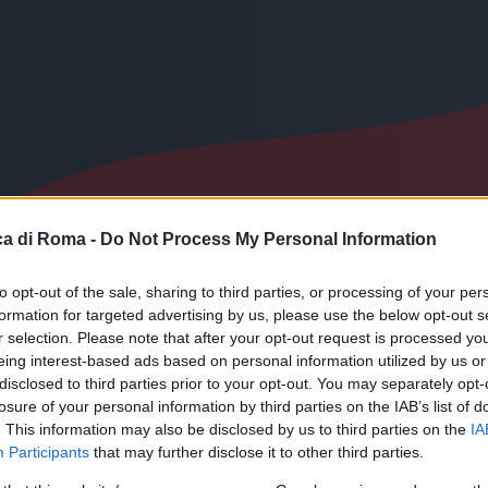
a di Roma -
Do Not Process My Personal Information
to opt-out of the sale, sharing to third parties, or processing of your per
formation for targeted advertising by us, please use the below opt-out s
r selection. Please note that after your opt-out request is processed y
eing interest-based ads based on personal information utilized by us or
disclosed to third parties prior to your opt-out. You may separately opt-
le
losure of your personal information by third parties on the IAB’s list of
. This information may also be disclosed by us to third parties on the
IA
Participants
that may further disclose it to other third parties.
ne del Giudice.