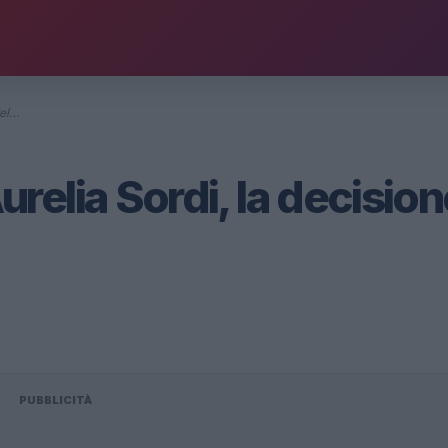
del…
elia Sordi, la decision
PUBBLICITÀ