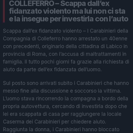
COLLEFERRO – Scappa dall’ex
fidanzato violento ma lui non ci sta
e la insegue per investirla con l’auto
Scappa dall’ex fidanzato violento – I Carabinieri della
Compagnia di Colleferro hanno arrestato un 40enne
con precedenti, originario della cittadina di Labico in
provincia di Roma, con l’accusa di maltrattamenti in
famiglia. Il tutto pochi giorni fa grazie alla richiesta di
aiuto da parte dell’ex fidanzata dell’uomo.
Sul posto sono arrivati subito i Carabinieri che hanno
messo fine alla discussione e soccorso la vittima.
L’uomo stava rincorrendo la compagna a bordo della
propria autovettura, cercando di investirla dopo che
lei era scappata di casa per raggiungere la locale
Caserma dei Carabinieri per chiedere aiuto.
Raggiunta la donna, i Carabinieri hanno bloccato