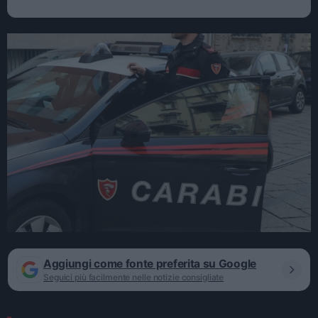
Aggiungi come fonte preferita su Google
Seguici più facilmente nelle notizie consigliate