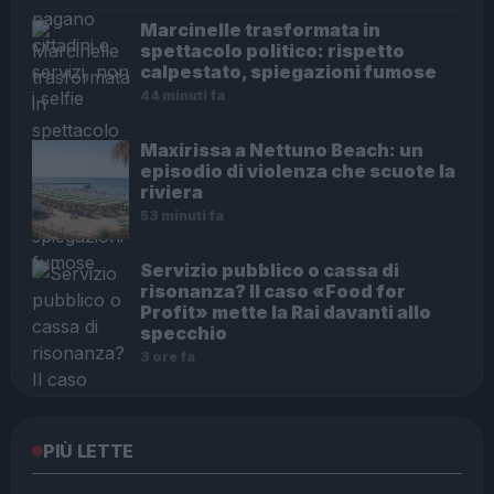
Marcinelle trasformata in
spettacolo politico: rispetto
calpestato, spiegazioni fumose
44 minuti fa
Maxirissa a Nettuno Beach: un
episodio di violenza che scuote la
riviera
53 minuti fa
Servizio pubblico o cassa di
risonanza? Il caso «Food for
Profit» mette la Rai davanti allo
specchio
3 ore fa
PIÙ LETTE