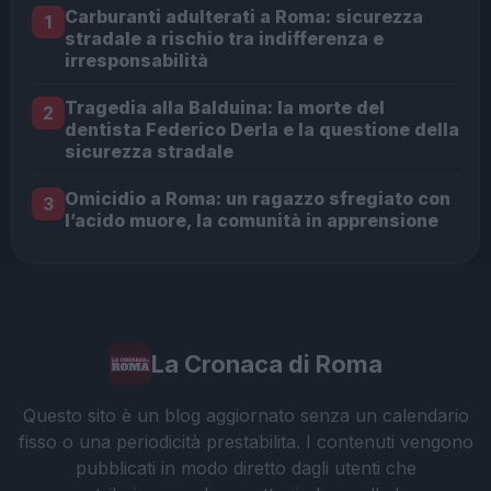
Carburanti adulterati a Roma: sicurezza
1
stradale a rischio tra indifferenza e
irresponsabilità
Tragedia alla Balduina: la morte del
2
dentista Federico Derla e la questione della
sicurezza stradale
Omicidio a Roma: un ragazzo sfregiato con
3
l’acido muore, la comunità in apprensione
La Cronaca di Roma
Questo sito è un blog aggiornato senza un calendario
fisso o una periodicità prestabilita. I contenuti vengono
pubblicati in modo diretto dagli utenti che