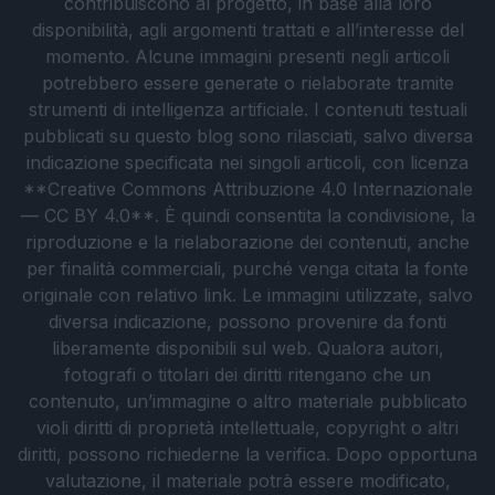
contribuiscono al progetto, in base alla loro
disponibilità, agli argomenti trattati e all’interesse del
momento. Alcune immagini presenti negli articoli
potrebbero essere generate o rielaborate tramite
strumenti di intelligenza artificiale. I contenuti testuali
pubblicati su questo blog sono rilasciati, salvo diversa
indicazione specificata nei singoli articoli, con licenza
**Creative Commons Attribuzione 4.0 Internazionale
— CC BY 4.0**. È quindi consentita la condivisione, la
riproduzione e la rielaborazione dei contenuti, anche
per finalità commerciali, purché venga citata la fonte
originale con relativo link. Le immagini utilizzate, salvo
diversa indicazione, possono provenire da fonti
liberamente disponibili sul web. Qualora autori,
fotografi o titolari dei diritti ritengano che un
contenuto, un’immagine o altro materiale pubblicato
violi diritti di proprietà intellettuale, copyright o altri
diritti, possono richiederne la verifica. Dopo opportuna
valutazione, il materiale potrà essere modificato,