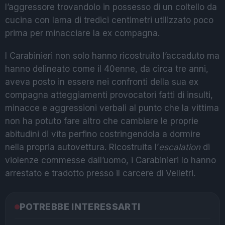
l’aggressore trovandolo in possesso di un coltello da
cucina con lama di tredici centimetri utilizzato poco
prima per minacciare la ex compagna.
I Carabinieri non solo hanno ricostruito l’accaduto ma
hanno delineato come il 40enne, da circa tre anni,
aveva posto in essere nei confronti della sua ex
compagna atteggiamenti provocatori fatti di insulti,
minacce e aggressioni verbali al punto che la vittima
non ha potuto fare altro che cambiare le proprie
abitudini di vita perfino costringendola a dormire
nella propria autovettura. Ricostruita l’
escalation
di
violenze commesse dall’uomo, i Carabinieri lo hanno
arrestato e tradotto presso il carcere di Velletri.
POTREBBE INTERESSARTI