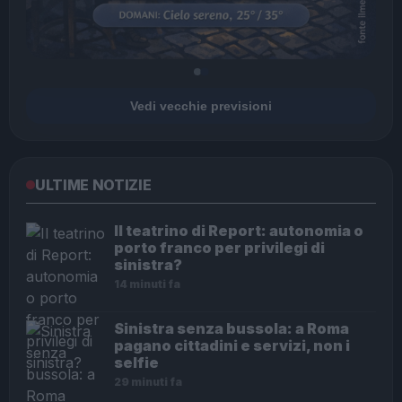
Vedi vecchie previsioni
ULTIME NOTIZIE
Il teatrino di Report: autonomia o
porto franco per privilegi di
sinistra?
14 minuti fa
Sinistra senza bussola: a Roma
pagano cittadini e servizi, non i
selfie
29 minuti fa