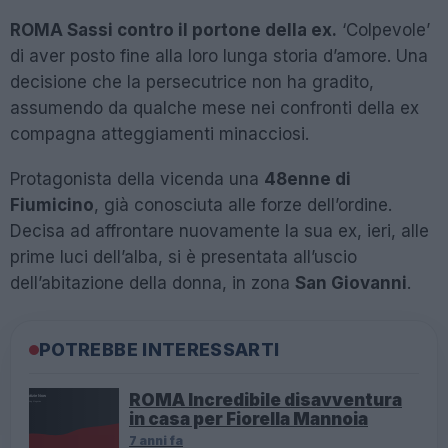
ROMA Sassi contro il portone della ex.
‘Colpevole’
di aver posto fine alla loro lunga storia d’amore. Una
decisione che la persecutrice non ha gradito,
assumendo da qualche mese nei confronti della ex
compagna atteggiamenti minacciosi.
Protagonista della vicenda una
48enne di
Fiumicino
, già conosciuta alle forze dell’ordine.
Decisa ad affrontare nuovamente la sua ex, ieri, alle
prime luci dell’alba, si è presentata all’uscio
dell’abitazione della donna, in zona
San Giovanni
.
POTREBBE INTERESSARTI
ROMA Incredibile disavventura
in casa per Fiorella Mannoia
7 anni fa