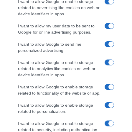
sull’Aurelia
Carola Rackete
I want to allow Google to enable storage
related to advertising like cookies on web or
device identifiers in apps.
Tag:
Arresto
stalking
I want to allow my user data to be sent to
Google for online advertising purposes.
ARTICOLI CORRELATI
I want to allow Google to send me
personalized advertising.
I want to allow Google to enable storage
related to analytics like cookies on web or
device identifiers in apps.
I want to allow Google to enable storage
ROMA Incredibile disavventura in casa per Fiorella
related to functionality of the website or app.
Mannoia
I want to allow Google to enable storage
related to personalization.
I want to allow Google to enable storage
related to security, including authentication