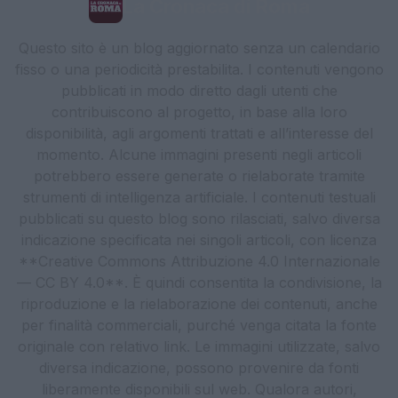
La Cronaca di Roma
Questo sito è un blog aggiornato senza un calendario
fisso o una periodicità prestabilita. I contenuti vengono
pubblicati in modo diretto dagli utenti che
contribuiscono al progetto, in base alla loro
disponibilità, agli argomenti trattati e all’interesse del
momento. Alcune immagini presenti negli articoli
potrebbero essere generate o rielaborate tramite
strumenti di intelligenza artificiale. I contenuti testuali
pubblicati su questo blog sono rilasciati, salvo diversa
indicazione specificata nei singoli articoli, con licenza
**Creative Commons Attribuzione 4.0 Internazionale
— CC BY 4.0**. È quindi consentita la condivisione, la
riproduzione e la rielaborazione dei contenuti, anche
per finalità commerciali, purché venga citata la fonte
originale con relativo link. Le immagini utilizzate, salvo
diversa indicazione, possono provenire da fonti
liberamente disponibili sul web. Qualora autori,