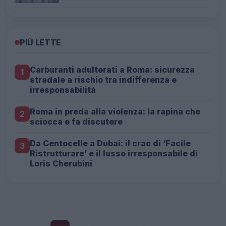
PIÙ LETTE
Carburanti adulterati a Roma: sicurezza
1
stradale a rischio tra indifferenza e
irresponsabilità
Roma in preda alla violenza: la rapina che
2
sciocca e fa discutere
Da Centocelle a Dubai: il crac di ‘Facile
3
Ristrutturare’ e il lusso irresponsabile di
Loris Cherubini