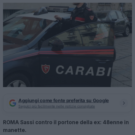
Aggiungi come fonte preferita su Google
Seguici più facilmente nelle notizie consigliate
ROMA Sassi contro il portone della ex: 48enne in
manette.