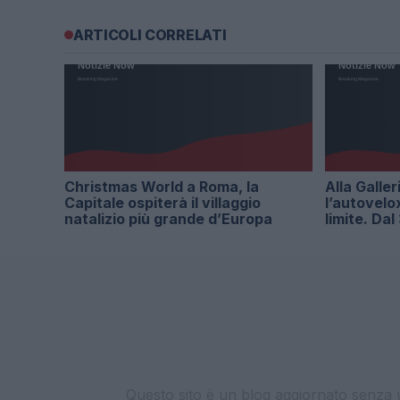
ARTICOLI CORRELATI
Christmas World a Roma, la
Alla Galler
Capitale ospiterà il villaggio
l’autovelo
natalizio più grande d’Europa
limite. Da
Questo sito è un blog aggiornato senza un