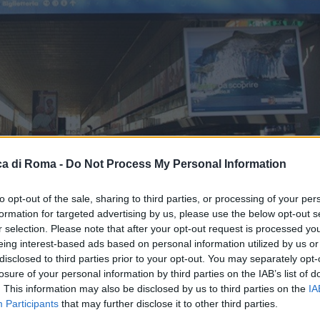
a di Roma -
Do Not Process My Personal Information
to opt-out of the sale, sharing to third parties, or processing of your per
formation for targeted advertising by us, please use the below opt-out s
r selection. Please note that after your opt-out request is processed y
eing interest-based ads based on personal information utilized by us or
le
disclosed to third parties prior to your opt-out. You may separately opt-
losure of your personal information by third parties on the IAB’s list of
. This information may also be disclosed by us to third parties on the
IA
Participants
that may further disclose it to other third parties.
i –
Ieri pomeriggio, a conclusione di un mirato servizio 