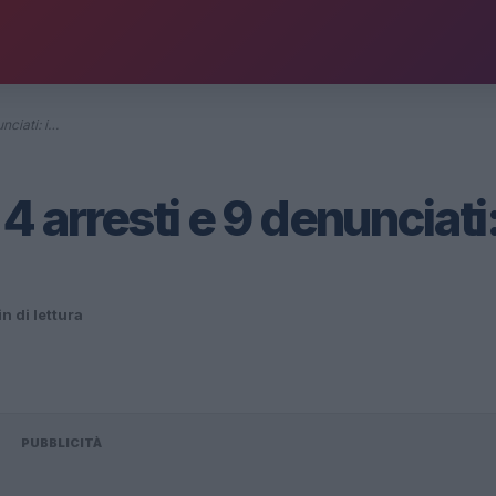
nciati: i…
arresti e 9 denunciati:
n di lettura
PUBBLICITÀ