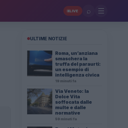
⌕
LIVE
ULTIME NOTIZIE
Roma, un’anziana
smaschera la
truffa del paraurti:
un esempio di
intelligenza civica
19 minuti fa
Via Veneto: la
Dolce Vita
soffocata dalle
multe e dalle
normative
59 minuti fa