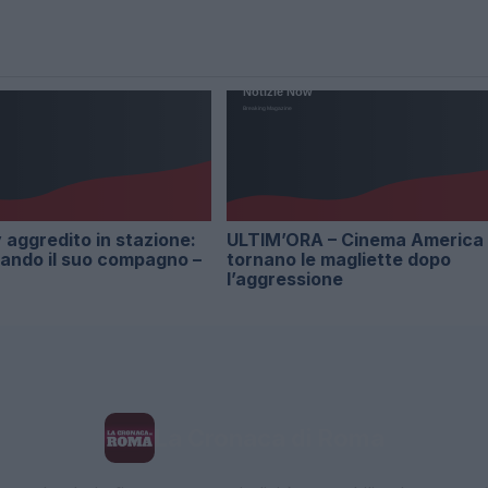
aggredito in stazione:
ULTIM’ORA – Cinema America
iando il suo compagno –
tornano le magliette dopo
l’aggressione
La Cronaca di Roma