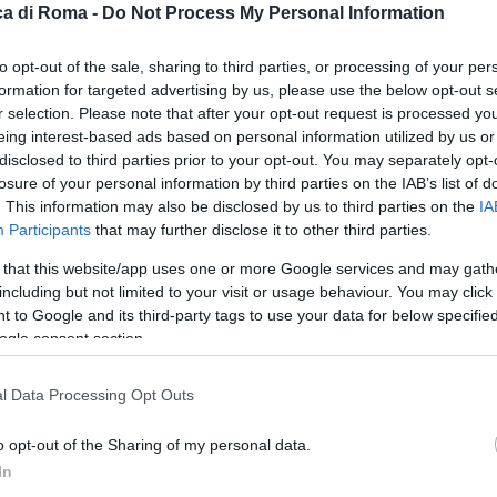
a di Roma -
Do Not Process My Personal Information
to opt-out of the sale, sharing to third parties, or processing of your per
formation for targeted advertising by us, please use the below opt-out s
r selection. Please note that after your opt-out request is processed y
eing interest-based ads based on personal information utilized by us or
disclosed to third parties prior to your opt-out. You may separately opt-
losure of your personal information by third parties on the IAB’s list of
. This information may also be disclosed by us to third parties on the
IA
Participants
that may further disclose it to other third parties.
 that this website/app uses one or more Google services and may gath
including but not limited to your visit or usage behaviour. You may click 
 to Google and its third-party tags to use your data for below specifi
ogle consent section.
l Data Processing Opt Outs
le
o opt-out of the Sharing of my personal data.
In
ione a Trastevere.