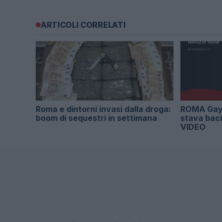
ARTICOLI CORRELATI
Roma e dintorni invasi dalla droga:
ROMA Gay 
boom di sequestri in settimana
stava bac
VIDEO