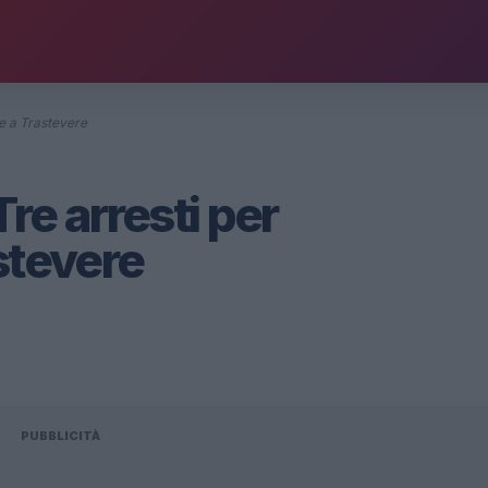
e a Trastevere
e arresti per
stevere
PUBBLICITÀ