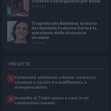
Costose Conseguenze per Roma
10 ore fa
Tragedia alla Balduina: la morte
del dentista Federico Derla e la
questione della sicurezza
stradale
11 ore fa
PIÙ LETTE
Carburanti adulterati a Roma: sicurezza
1
stradale a rischio tra indifferenza e
irresponsabilità
Incendio al Trullo: paura e caos in un
2
condominio romano