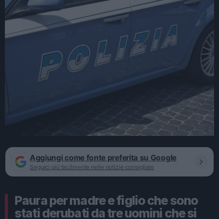
Aggiungi come fonte preferita su Google
Seguici più facilmente nelle notizie consigliate
Paura per madre e figlio che sono
stati derubati da tre uomini che si