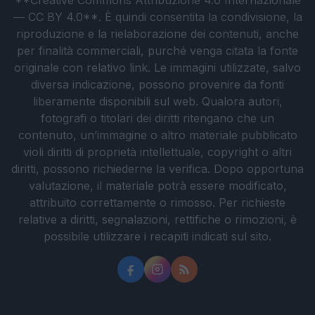
**Creative Commons Attribuzione 4.0 Internazionale
— CC BY 4.0**. È quindi consentita la condivisione, la
riproduzione e la rielaborazione dei contenuti, anche
per finalità commerciali, purché venga citata la fonte
originale con relativo link. Le immagini utilizzate, salvo
diversa indicazione, possono provenire da fonti
liberamente disponibili sul web. Qualora autori,
fotografi o titolari dei diritti ritengano che un
contenuto, un’immagine o altro materiale pubblicato
violi diritti di proprietà intellettuale, copyright o altri
diritti, possono richiederne la verifica. Dopo opportuna
valutazione, il materiale potrà essere modificato,
attribuito correttamente o rimosso. Per richieste
relative a diritti, segnalazioni, rettifiche o rimozioni, è
possibile utilizzare i recapiti indicati sul sito.