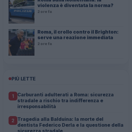
violenza è diventata la norma?
2 ore fa
Roma, il crollo contro il Brighton:
serve una reazione immediata
2 ore fa
PIÙ LETTE
Carburanti adulterati a Roma: sicurezza
1
stradale a rischio tra indifferenza e
irresponsabilità
Tragedia alla Balduina: la morte del
2
dentista Federico Derla e la questione della
sicurezza stradale