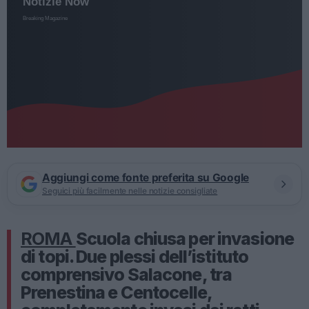
Aggiungi come fonte preferita su Google
Seguici più facilmente nelle notizie consigliate
ROMA
Scuola chiusa per invasione
di topi. Due plessi dell’istituto
comprensivo Salacone, tra
Prenestina e Centocelle,