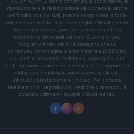
— CC BY 4.0**. È quindi consentita la condivisione, la
riproduzione e la rielaborazione dei contenuti, anche
per finalità commerciali, purché venga citata la fonte
originale con relativo link. Le immagini utilizzate, salvo
diversa indicazione, possono provenire da fonti
liberamente disponibili sul web. Qualora autori,
fotografi o titolari dei diritti ritengano che un
contenuto, un’immagine o altro materiale pubblicato
violi diritti di proprietà intellettuale, copyright o altri
diritti, possono richiederne la verifica. Dopo opportuna
valutazione, il materiale potrà essere modificato,
attribuito correttamente o rimosso. Per richieste
relative a diritti, segnalazioni, rettifiche o rimozioni, è
possibile utilizzare i recapiti indicati sul sito.