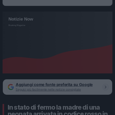
Aggiungi come fonte preferita su Google
Seguici più facilmente nelle notizie consigliate
In stato di fermo la madre di una
neonata arrivata in codice rosso in