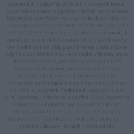
strumenti di intelligenza artificiale. I contenuti testuali
pubblicati su questo blog sono rilasciati, salvo diversa
indicazione specificata nei singoli articoli, con licenza
**Creative Commons Attribuzione 4.0 Internazionale
— CC BY 4.0**. È quindi consentita la condivisione, la
riproduzione e la rielaborazione dei contenuti, anche
per finalità commerciali, purché venga citata la fonte
originale con relativo link. Le immagini utilizzate, salvo
diversa indicazione, possono provenire da fonti
liberamente disponibili sul web. Qualora autori,
fotografi o titolari dei diritti ritengano che un
contenuto, un’immagine o altro materiale pubblicato
violi diritti di proprietà intellettuale, copyright o altri
diritti, possono richiederne la verifica. Dopo opportuna
valutazione, il materiale potrà essere modificato,
attribuito correttamente o rimosso. Per richieste
relative a diritti, segnalazioni, rettifiche o rimozioni, è
possibile utilizzare i recapiti indicati sul sito.