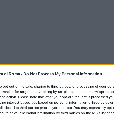
a di Roma -
Do Not Process My Personal Information
to opt-out of the sale, sharing to third parties, or processing of your per
formation for targeted advertising by us, please use the below opt-out s
r selection. Please note that after your opt-out request is processed y
eing interest-based ads based on personal information utilized by us or
disclosed to third parties prior to your opt-out. You may separately opt-
losure of your personal information by third parties on the IAB’s list of