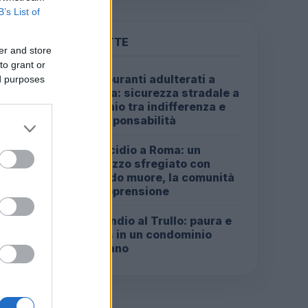
B’s List of
PIÙ LETTE
er and store
to grant or
Carburanti adulterati a
ed purposes
1
Roma: sicurezza stradale a
rischio tra indifferenza e
irresponsabilità
Omicidio a Roma: un
2
ragazzo sfregiato con
l’acido muore, la comunità
in apprensione
Incendio al Trullo: paura e
3
caos in un condominio
romano
opea