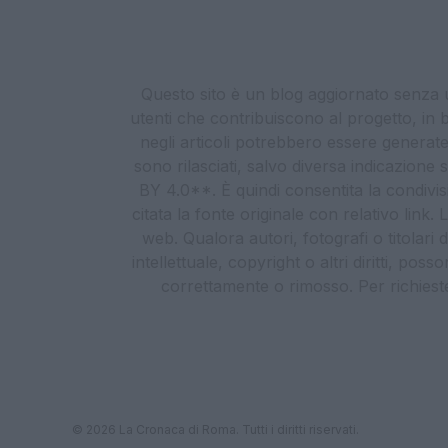
Questo sito è un blog aggiornato senza un
utenti che contribuiscono al progetto, in b
negli articoli potrebbero essere generate o
sono rilasciati, salvo diversa indicazione
BY 4.0**. È quindi consentita la condivis
citata la fonte originale con relativo link
web. Qualora autori, fotografi o titolari d
intellettuale, copyright o altri diritti, po
correttamente o rimosso. Per richieste re
© 2026 La Cronaca di Roma. Tutti i diritti riservati.