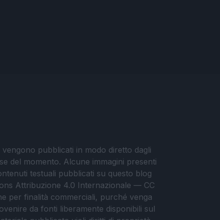
i vengono pubblicati in modo diretto dagli
eresse del momento. Alcune immagini presenti
contenuti testuali pubblicati su questo blog
ommons Attribuzione 4.0 Internazionale — CC
che per finalità commerciali, purché venga
ovenire da fonti liberamente disponibili sul