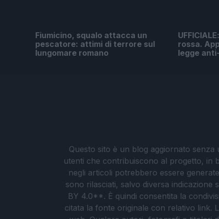
Fiumicino, squalo attacca un
UFFICIALE: 
pescatore: attimi di terrore sul
rossa. App
lungomare romano
legge anti
Questo sito è un blog aggiornato senza un
utenti che contribuiscono al progetto, in b
negli articoli potrebbero essere generate o
sono rilasciati, salvo diversa indicazione
BY 4.0**. È quindi consentita la condivis
citata la fonte originale con relativo link