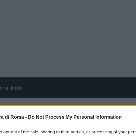
le
a di Roma -
Do Not Process My Personal Information
to opt-out of the sale, sharing to third parties, or processing of your per