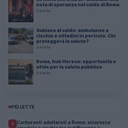
nota di speranza nel caldo di Roma
2 ore fa
Subiaco al caldo: ambulanze a
rischio e cittadini in pericolo. Chi
proteggerà la salute?
2 ore fa
Roma, hub Horeca: opportunità e
sfide per la salute pubblica
2 ore fa
PIÙ LETTE
Carburanti adulterati a Roma: sicurezza
1