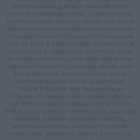
potrebbero essere generate o rielaborate tramite
strumenti di intelligenza artificiale. I contenuti testuali
pubblicati su questo blog sono rilasciati, salvo diversa
indicazione specificata nei singoli articoli, con licenza
**Creative Commons Attribuzione 4.0 Internazionale
— CC BY 4.0**. È quindi consentita la condivisione, la
riproduzione e la rielaborazione dei contenuti, anche
per finalità commerciali, purché venga citata la fonte
originale con relativo link. Le immagini utilizzate, salvo
diversa indicazione, possono provenire da fonti
liberamente disponibili sul web. Qualora autori,
fotografi o titolari dei diritti ritengano che un
contenuto, un’immagine o altro materiale pubblicato
violi diritti di proprietà intellettuale, copyright o altri
diritti, possono richiederne la verifica. Dopo opportuna
valutazione, il materiale potrà essere modificato,
attribuito correttamente o rimosso. Per richieste
relative a diritti, segnalazioni, rettifiche o rimozioni, è