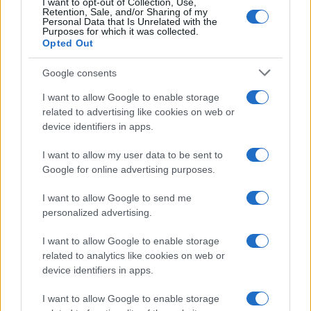
I want to opt-out of Collection, Use,
ARTICOLI CORRELATI
Retention, Sale, and/or Sharing of my
Personal Data that Is Unrelated with the
Purposes for which it was collected.
Opted Out
Google consents
I want to allow Google to enable storage
related to advertising like cookies on web or
Fiumicino, squalo attacca un pescatore: attimi di
device identifiers in apps.
terrore sul lungomare romano
I want to allow my user data to be sent to
Google for online advertising purposes.
I want to allow Google to send me
personalized advertising.
I want to allow Google to enable storage
UFFICIALE: il Lazio torna in zona rossa. Approvato il
related to analytics like cookies on web or
nuovo decreto legge anti-Covid
device identifiers in apps.
I want to allow Google to enable storage