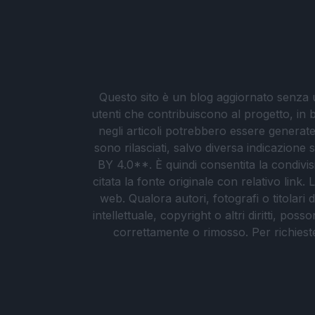
Questo sito è un blog aggiornato senza un
utenti che contribuiscono al progetto, in b
negli articoli potrebbero essere generate o
sono rilasciati, salvo diversa indicazione
BY 4.0**. È quindi consentita la condivis
citata la fonte originale con relativo link
web. Qualora autori, fotografi o titolari d
intellettuale, copyright o altri diritti, po
correttamente o rimosso. Per richieste re