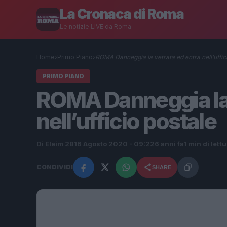
La Cronaca di Roma
Le notizie LIVE da Roma
Home
›
Primo Piano
›
ROMA Danneggia la vetrata ed entra nell’uffic
PRIMO PIANO
ROMA Danneggia la 
nell’ufficio postale
Di Eleim 28
16 Agosto 2020 - 09:22
6 anni fa
1 min di lett
CONDIVIDI
SHARE