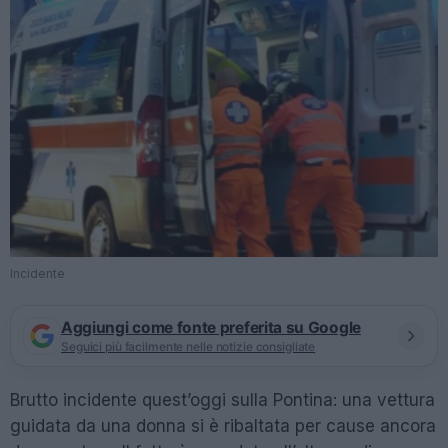
Incidente
Aggiungi come fonte preferita su Google
Seguici più facilmente nelle notizie consigliate
Brutto incidente quest’oggi sulla Pontina: una vettura
guidata da una donna si è ribaltata per cause ancora