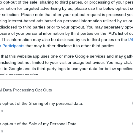
to opt-out of the sale, sharing to third parties, or processing of your per
formation for targeted advertising by us, please use the below opt-out s
r selection. Please note that after your opt-out request is processed y
eing interest-based ads based on personal information utilized by us or
disclosed to third parties prior to your opt-out. You may separately opt-
losure of your personal information by third parties on the IAB’s list of
. This information may also be disclosed by us to third parties on the
IA
Participants
that may further disclose it to other third parties.
 that this website/app uses one or more Google services and may gath
including but not limited to your visit or usage behaviour. You may click 
 to Google and its third-party tags to use your data for below specifi
ogle consent section.
l Data Processing Opt Outs
o opt-out of the Sharing of my personal data.
In
le
o opt-out of the Sale of my Personal Data.
In