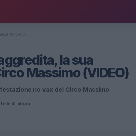
nianza dal Circo…
aggredita, la sua
Circo Massimo (VIDEO)
nifestazione no vax del Circo Massimo
a
1 min di lettura