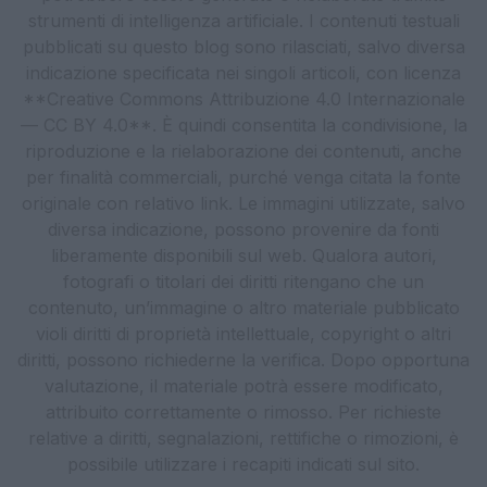
strumenti di intelligenza artificiale. I contenuti testuali
pubblicati su questo blog sono rilasciati, salvo diversa
indicazione specificata nei singoli articoli, con licenza
**Creative Commons Attribuzione 4.0 Internazionale
— CC BY 4.0**. È quindi consentita la condivisione, la
riproduzione e la rielaborazione dei contenuti, anche
per finalità commerciali, purché venga citata la fonte
originale con relativo link. Le immagini utilizzate, salvo
diversa indicazione, possono provenire da fonti
liberamente disponibili sul web. Qualora autori,
fotografi o titolari dei diritti ritengano che un
contenuto, un’immagine o altro materiale pubblicato
violi diritti di proprietà intellettuale, copyright o altri
diritti, possono richiederne la verifica. Dopo opportuna
valutazione, il materiale potrà essere modificato,
attribuito correttamente o rimosso. Per richieste
relative a diritti, segnalazioni, rettifiche o rimozioni, è
possibile utilizzare i recapiti indicati sul sito.