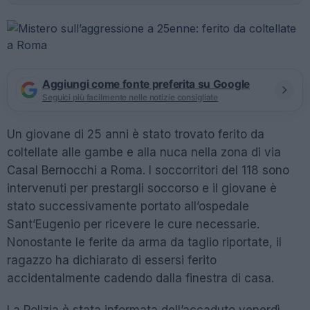
Aggiungi come fonte preferita su Google
Seguici più facilmente nelle notizie consigliate
Un giovane di 25 anni è stato trovato ferito da
coltellate alle gambe e alla nuca nella zona di via
Casal Bernocchi a Roma. I soccorritori del 118 sono
intervenuti per prestargli soccorso e il giovane è
stato successivamente portato all’ospedale
Sant’Eugenio per ricevere le cure necessarie.
Nonostante le ferite da arma da taglio riportate, il
ragazzo ha dichiarato di essersi ferito
accidentalmente cadendo dalla finestra di casa.
La Polizia è stata informata dell’accaduto venerdì