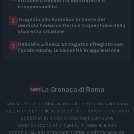
stradale a rischio tra indifferenza e
irresponsabilità
Tragedia alla Balduina: la morte del
2
dentista Federico Derla e la questione della
sicurezza stradale
Omicidio a Roma: un ragazzo sfregiato con
3
l’acido muore, la comunità in apprensione
La Cronaca di Roma
Questo sito è un blog aggiornato senza un calendario
fisso o una periodicità prestabilita. I contenuti vengono
pubblicati in modo diretto dagli utenti che
contribuiscono al progetto, in base alla loro
disponibilità, agli argomenti trattati e all’interesse del