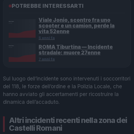
POTREBBE INTERESSARTI
Viale Jonio, scontro fra uno
scooter e un camion, perde la
vita 52enne
5 anni fa
ROMA Tiburtina — Incidente
stradale: muore 27enne
7 anni fa
Sul luogo dell’incidente sono intervenuti i soccorritori
del 118, le forze dell’ordine e la Polizia Locale, che
hanno avviato gli accertamenti per ricostruire la
dinamica dell’accaduto.
Altri incidenti recenti nella zona dei
Castelli Romani