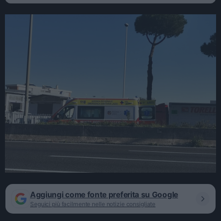
Aggiungi come fonte preferita su Google
Seguici più facilmente nelle notizie consigliate