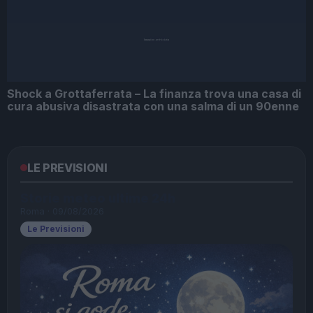
Shock a Grottaferrata – La finanza trova una casa di
cura abusiva disastrata con una salma di un 90enne
LE PREVISIONI
Storie meteo ultime 24h
Roma · 09/08/2026
Le Previsioni