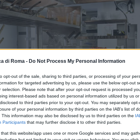
a di Roma -
Do Not Process My Personal Information
to opt-out of the sale, sharing to third parties, or processing of your per
formation for targeted advertising by us, please use the below opt-out s
r selection. Please note that after your opt-out request is processed y
eing interest-based ads based on personal information utilized by us or
disclosed to third parties prior to your opt-out. You may separately opt-
losure of your personal information by third parties on the IAB’s list of
. This information may also be disclosed by us to third parties on the
IA
Participants
that may further disclose it to other third parties.
 that this website/app uses one or more Google services and may gath
including but not limited to your visit or usage behaviour. You may click 