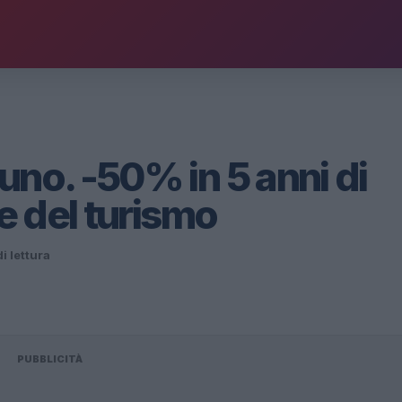
uno. -50% in 5 anni di
re del turismo
i lettura
PUBBLICITÀ