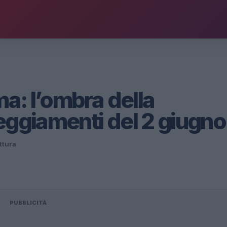
ma: l’ombra della
eggiamenti del 2 giugno
ettura
PUBBLICITÀ