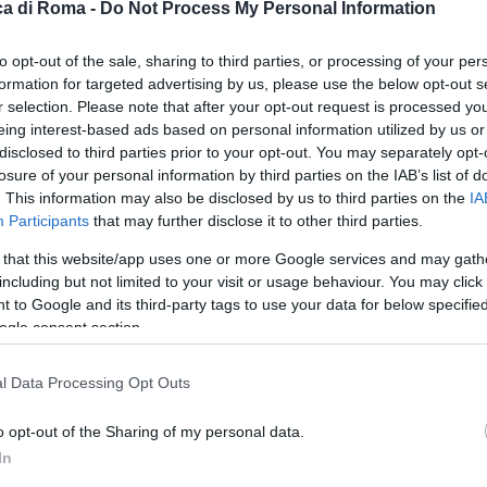
a di Roma -
Do Not Process My Personal Information
to opt-out of the sale, sharing to third parties, or processing of your per
formation for targeted advertising by us, please use the below opt-out s
r selection. Please note that after your opt-out request is processed y
eing interest-based ads based on personal information utilized by us or
disclosed to third parties prior to your opt-out. You may separately opt-
losure of your personal information by third parties on the IAB’s list of
. This information may also be disclosed by us to third parties on the
IA
Participants
that may further disclose it to other third parties.
 that this website/app uses one or more Google services and may gath
including but not limited to your visit or usage behaviour. You may click 
 to Google and its third-party tags to use your data for below specifi
ogle consent section.
l Data Processing Opt Outs
o opt-out of the Sharing of my personal data.
In
nti del 2 giugno