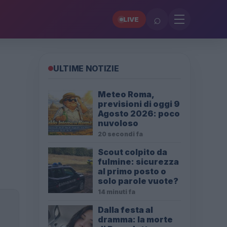
⌕
LIVE
ULTIME NOTIZIE
Meteo Roma,
previsioni di oggi 9
Agosto 2026: poco
nuvoloso
20 secondi fa
Scout colpito da
fulmine: sicurezza
al primo posto o
solo parole vuote?
14 minuti fa
Dalla festa al
dramma: la morte