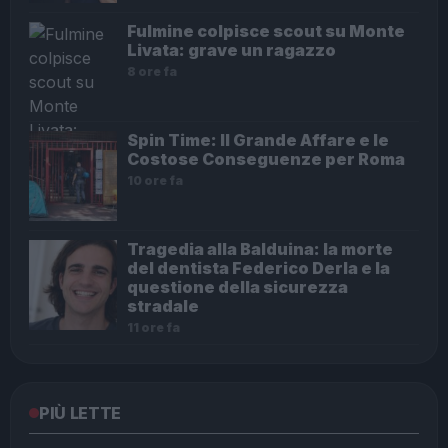
Fulmine colpisce scout su Monte
Livata: grave un ragazzo
8 ore fa
Spin Time: Il Grande Affare e le
Costose Conseguenze per Roma
10 ore fa
Tragedia alla Balduina: la morte
del dentista Federico Derla e la
questione della sicurezza
stradale
11 ore fa
PIÙ LETTE