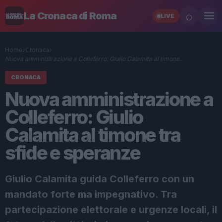
⌕
La Cronaca di Roma
LIVE
Home
›
Cronaca
›
Nuova amministrazione a Colleferro: Giulio Calamita al timone…
CRONACA
Nuova amministrazione a
Colleferro: Giulio
Calamita al timone tra
sfide e speranze
Giulio Calamita guida Colleferro con un
mandato forte ma impegnativo. Tra
partecipazione elettorale e urgenze locali, il