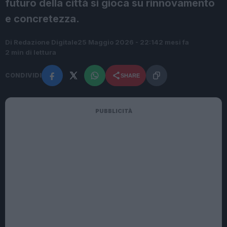
futuro della città si gioca su rinnovamento
e concretezza.
Di Redazione Digitale
25 Maggio 2026 - 22:14
2 mesi fa
2 min di lettura
CONDIVIDI
SHARE
PUBBLICITÀ