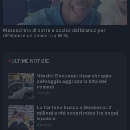
Massacrato di botte e ucciso dal branco per
difendere un amico: rip Willy
ULTIME NOTIZIE
Via dei Gonzaga: il parcheggio
selvaggio aggrava la vita dei
romani
1 ora fa
La fortuna bussa a Guidonia: 2
milioni a chi scopriremo tra sogni
e paure
2 ore fa