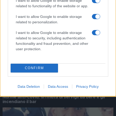
I want to allow Google to enable storage
related to functionality of the website or app.
ARTICOLI CORRELATI
I want to allow Google to enable storage
related to personalization.
I want to allow Google to enable storage
related to security, including authentication
functionality and fraud prevention, and other
user protection.
COLLEFERRO Capodanno Ornitologico A.R.O.
CONFIRM
Data Deletion
Data Access
Privacy Policy
Norme anti-covid: si rifiuta di servigli da bere e gli
incendiano il bar