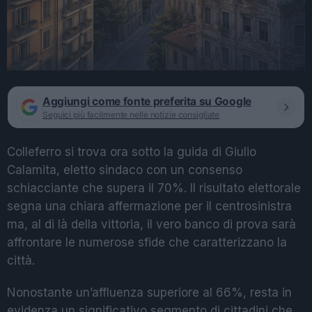
Aggiungi come fonte preferita su Google
Seguici più facilmente nelle notizie consigliate
Colleferro si trova ora sotto la guida di Giulio
Calamita, eletto sindaco con un consenso
schiacciante che supera il 70%. Il risultato elettorale
segna una chiara affermazione per il centrosinistra
ma, al di là della vittoria, il vero banco di prova sarà
affrontare le numerose sfide che caratterizzano la
città.
Nonostante un’affluenza superiore al 66%, resta in
evidenza un significativo segmento di cittadini che