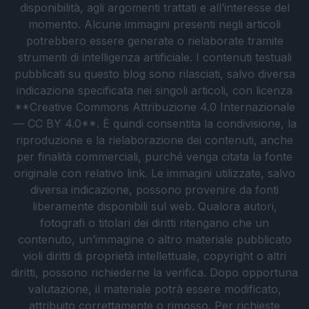
disponibilità, agli argomenti trattati e all’interesse del
momento. Alcune immagini presenti negli articoli
potrebbero essere generate o rielaborate tramite
strumenti di intelligenza artificiale. I contenuti testuali
pubblicati su questo blog sono rilasciati, salvo diversa
indicazione specificata nei singoli articoli, con licenza
**Creative Commons Attribuzione 4.0 Internazionale
— CC BY 4.0**. È quindi consentita la condivisione, la
riproduzione e la rielaborazione dei contenuti, anche
per finalità commerciali, purché venga citata la fonte
originale con relativo link. Le immagini utilizzate, salvo
diversa indicazione, possono provenire da fonti
liberamente disponibili sul web. Qualora autori,
fotografi o titolari dei diritti ritengano che un
contenuto, un’immagine o altro materiale pubblicato
violi diritti di proprietà intellettuale, copyright o altri
diritti, possono richiederne la verifica. Dopo opportuna
valutazione, il materiale potrà essere modificato,
attribuito correttamente o rimosso. Per richieste