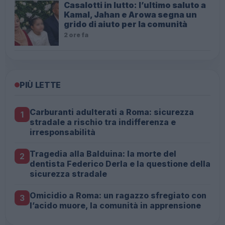
Casalotti in lutto: l’ultimo saluto a
Kamal, Jahan e Arowa segna un
grido di aiuto per la comunità
2 ore fa
PIÙ LETTE
Carburanti adulterati a Roma: sicurezza
1
stradale a rischio tra indifferenza e
irresponsabilità
Tragedia alla Balduina: la morte del
2
dentista Federico Derla e la questione della
sicurezza stradale
Omicidio a Roma: un ragazzo sfregiato con
3
l’acido muore, la comunità in apprensione