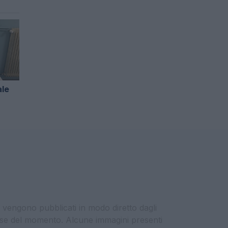
ale
i vengono pubblicati in modo diretto dagli
eresse del momento. Alcune immagini presenti