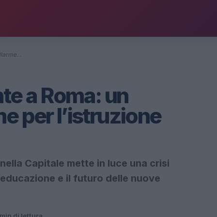
allarme…
nte a Roma: un
e per l’istruzione
nella Capitale mette in luce una crisi
l’educazione e il futuro delle nuove
min di lettura