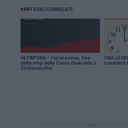
ARTICOLI CORRELATI
ULTIM’ORA – Coronavirus, fine
ORA LEGAL
dello stop della Costa Smeralda a
cambierà l
Civitavecchia
Questo sito è un blog aggiornato senza un