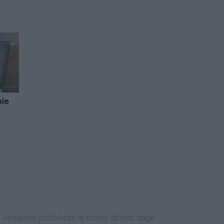
ale
i vengono pubblicati in modo diretto dagli