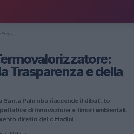
la Prova…
Termovalorizzatore:
la Trasparenza e della
 a Santa Palomba riaccende il dibattito
spettative di innovazione e timori ambientali.
ento diretto dei cittadini.
 min di lettura