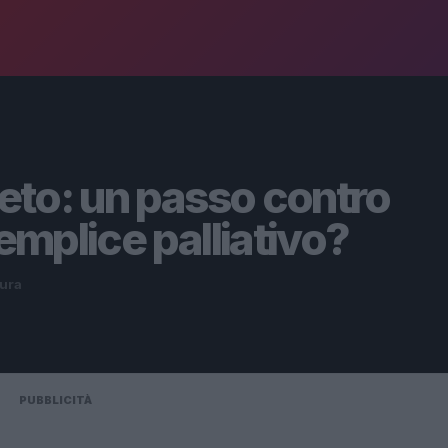
neto: un passo contro
semplice palliativo?
tura
PUBBLICITÀ