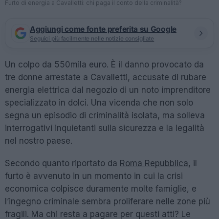
Furto di energia a Cavalletti: chi paga il conto della criminalità?
Aggiungi come fonte preferita su Google
Seguici più facilmente nelle notizie consigliate
Un colpo da 550mila euro. È il danno provocato da
tre donne arrestate a Cavalletti, accusate di rubare
energia elettrica dal negozio di un noto imprenditore
specializzato in dolci. Una vicenda che non solo
segna un episodio di criminalità isolata, ma solleva
interrogativi inquietanti sulla sicurezza e la legalità
nel nostro paese.
Secondo quanto riportato da
Roma Repubblica
, il
furto è avvenuto in un momento in cui la crisi
economica colpisce duramente molte famiglie, e
l’ingegno criminale sembra proliferare nelle zone più
fragili. Ma chi resta a pagare per questi atti? Le