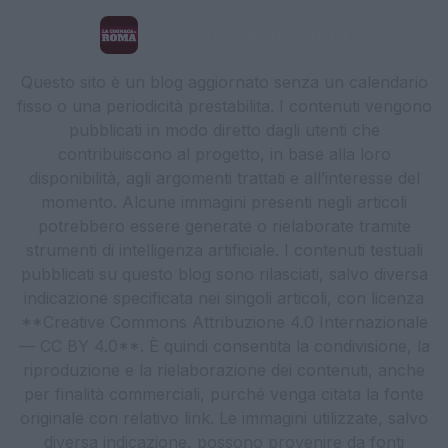
La Cronaca di Roma
Questo sito è un blog aggiornato senza un calendario
fisso o una periodicità prestabilita. I contenuti vengono
pubblicati in modo diretto dagli utenti che
contribuiscono al progetto, in base alla loro
disponibilità, agli argomenti trattati e all’interesse del
momento. Alcune immagini presenti negli articoli
potrebbero essere generate o rielaborate tramite
strumenti di intelligenza artificiale. I contenuti testuali
pubblicati su questo blog sono rilasciati, salvo diversa
indicazione specificata nei singoli articoli, con licenza
**Creative Commons Attribuzione 4.0 Internazionale
— CC BY 4.0**. È quindi consentita la condivisione, la
riproduzione e la rielaborazione dei contenuti, anche
per finalità commerciali, purché venga citata la fonte
originale con relativo link. Le immagini utilizzate, salvo
diversa indicazione, possono provenire da fonti