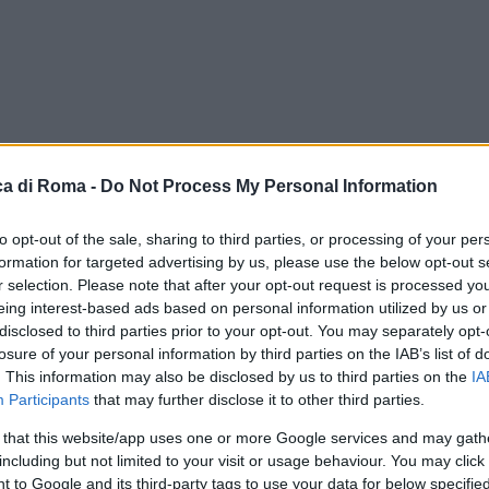
a di Roma -
Do Not Process My Personal Information
to opt-out of the sale, sharing to third parties, or processing of your per
formation for targeted advertising by us, please use the below opt-out s
r selection. Please note that after your opt-out request is processed y
eing interest-based ads based on personal information utilized by us or
disclosed to third parties prior to your opt-out. You may separately opt-
losure of your personal information by third parties on the IAB’s list of
. This information may also be disclosed by us to third parties on the
IA
Participants
that may further disclose it to other third parties.
le
 that this website/app uses one or more Google services and may gath
including but not limited to your visit or usage behaviour. You may click 
 to Google and its third-party tags to use your data for below specifi