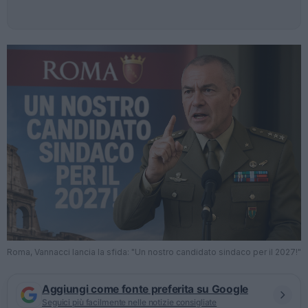
Roma, Vannacci lancia la sfida: "Un nostro candidato sindaco per il 2027!"
Aggiungi come fonte preferita su Google
Seguici più facilmente nelle notizie consigliate