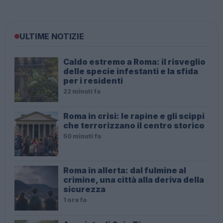
ULTIME NOTIZIE
Caldo estremo a Roma: il risveglio
delle specie infestanti e la sfida
per i residenti
22 minuti fa
Roma in crisi: le rapine e gli scippi
che terrorizzano il centro storico
50 minuti fa
Roma in allerta: dal fulmine al
crimine, una città alla deriva della
sicurezza
1 ora fa