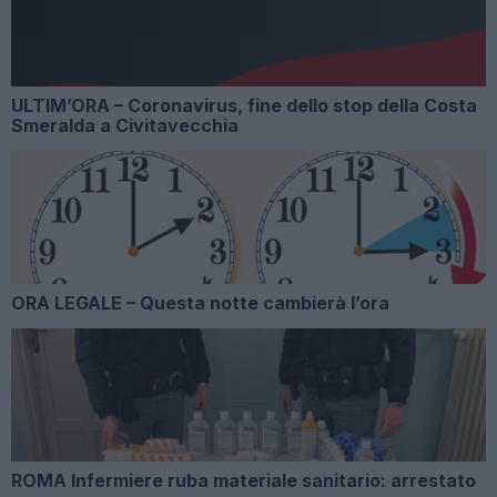
ULTIM’ORA – Coronavirus, fine dello stop della Costa
Smeralda a Civitavecchia
ORA LEGALE – Questa notte cambierà l’ora
ROMA Infermiere ruba materiale sanitario: arrestato