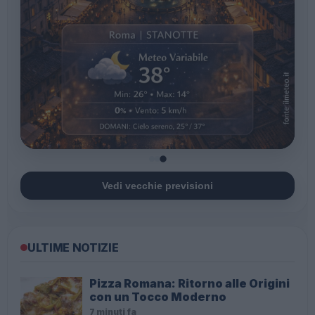
Vedi vecchie previsioni
ULTIME NOTIZIE
Pizza Romana: Ritorno alle Origini
con un Tocco Moderno
7 minuti fa