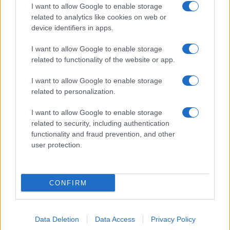
I want to allow Google to enable storage
related to analytics like cookies on web or
device identifiers in apps.
I want to allow Google to enable storage
related to functionality of the website or app.
Dolori alla spalla e rimedi, le protesi diventano
sempre più custom made
I want to allow Google to enable storage
related to personalization.
I want to allow Google to enable storage
related to security, including authentication
functionality and fraud prevention, and other
user protection.
Multa da 10 milioni per Tik Tok, problema per la salute
pubblica. Vicino il declino del social
CONFIRM
LE PREVISIONI
Data Deletion
Data Access
Privacy Policy