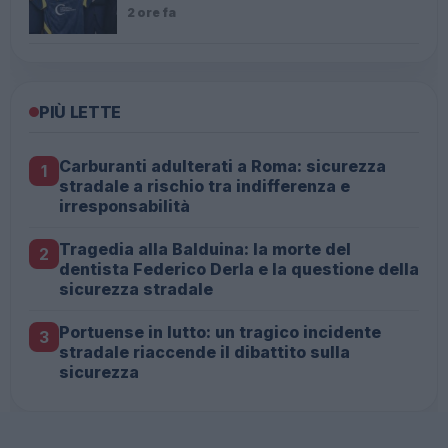
2 ore fa
PIÙ LETTE
Carburanti adulterati a Roma: sicurezza
1
stradale a rischio tra indifferenza e
irresponsabilità
Tragedia alla Balduina: la morte del
2
dentista Federico Derla e la questione della
sicurezza stradale
Portuense in lutto: un tragico incidente
3
stradale riaccende il dibattito sulla
sicurezza