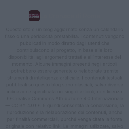
La Cronaca di Roma
Questo sito è un blog aggiornato senza un calendario
fisso o una periodicità prestabilita. I contenuti vengono
pubblicati in modo diretto dagli utenti che
contribuiscono al progetto, in base alla loro
disponibilità, agli argomenti trattati e all’interesse del
momento. Alcune immagini presenti negli articoli
potrebbero essere generate o rielaborate tramite
strumenti di intelligenza artificiale. I contenuti testuali
pubblicati su questo blog sono rilasciati, salvo diversa
indicazione specificata nei singoli articoli, con licenza
**Creative Commons Attribuzione 4.0 Internazionale
— CC BY 4.0**. È quindi consentita la condivisione, la
riproduzione e la rielaborazione dei contenuti, anche
per finalità commerciali, purché venga citata la fonte
originale con relativo link. Le immagini utilizzate, salvo