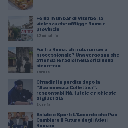
Follia in un bar di Viterbo: la
violenza che affligge Roma e
provincia
23 minuti fa
Furti a Roma: chi ruba un cero
processionale? Una vergogna che
affonda le radici nella crisi della
sicurezza
1 ora fa
Cittadini in perdita dopo la
“Scommessa Collettiva”:
responsabilità, tutele e richieste
di giustizia
2 ore fa
Salute e Sport: L’Accordo che Può
Cambiare il Futuro degli Atleti
Romani