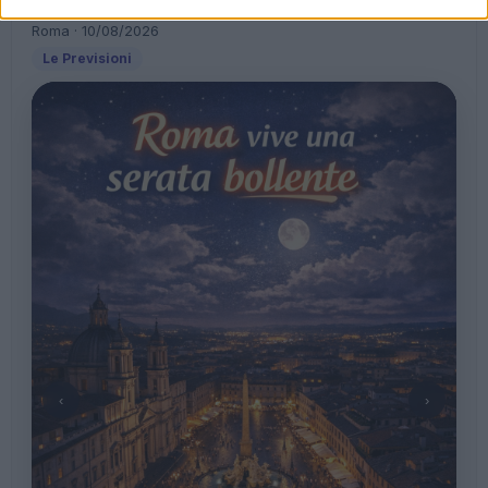
Storie meteo ultime 24h
Roma · 10/08/2026
Le Previsioni
‹
›