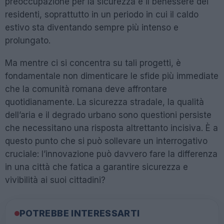
preoccupazione per la sicurezza e il benessere dei
residenti, soprattutto in un periodo in cui il caldo
estivo sta diventando sempre più intenso e
prolungato.
Ma mentre ci si concentra su tali progetti, è
fondamentale non dimenticare le sfide più immediate
che la comunità romana deve affrontare
quotidianamente. La sicurezza stradale, la qualità
dell’aria e il degrado urbano sono questioni persiste
che necessitano una risposta altrettanto incisiva. È a
questo punto che si può sollevare un interrogativo
cruciale: l’innovazione può davvero fare la differenza
in una città che fatica a garantire sicurezza e
vivibilità ai suoi cittadini?
POTREBBE INTERESSARTI