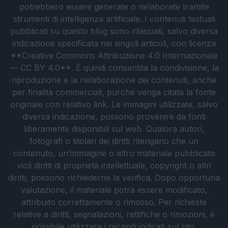
potrebbero essere generate o rielaborate tramite
strumenti di intelligenza artificiale. I contenuti testuali
pubblicati su questo blog sono rilasciati, salvo diversa
indicazione specificata nei singoli articoli, con licenza
**Creative Commons Attribuzione 4.0 Internazionale
— CC BY 4.0**. È quindi consentita la condivisione, la
riproduzione e la rielaborazione dei contenuti, anche
per finalità commerciali, purché venga citata la fonte
originale con relativo link. Le immagini utilizzate, salvo
diversa indicazione, possono provenire da fonti
liberamente disponibili sul web. Qualora autori,
fotografi o titolari dei diritti ritengano che un
contenuto, un’immagine o altro materiale pubblicato
violi diritti di proprietà intellettuale, copyright o altri
diritti, possono richiederne la verifica. Dopo opportuna
valutazione, il materiale potrà essere modificato,
attribuito correttamente o rimosso. Per richieste
relative a diritti, segnalazioni, rettifiche o rimozioni, è
possibile utilizzare i recapiti indicati sul sito.