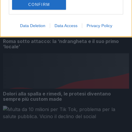
CONFIRM
Data Deletion
Data Access
Privacy Policy
Roma sotto attacco: la ‘ndrangheta e il suo primo
‘locale’
Dolori alla spalla e rimedi, le protesi diventano
sempre più custom made