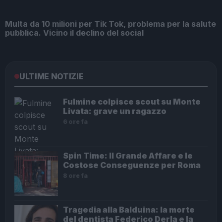
Multa da 10 milioni per Tik Tok, problema per la salute
pubblica. Vicino il declino del social
ULTIME NOTIZIE
Fulmine colpisce scout su Monte
Livata: grave un ragazzo
6 ore fa
Spin Time: Il Grande Affare e le
Costose Conseguenze per Roma
8 ore fa
Tragedia alla Balduina: la morte
del dentista Federico Derla e la