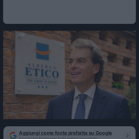
Aggiungi come fonte preferita su Google
Seguici più facilmente nelle notizie consigliate