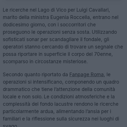
Le ricerche nel Lago di Vico per Luigi Cavallari,
marito della ministra Eugenia Roccella, entrano nel
dodicesimo giorno, con i soccorritori che
proseguono le operazioni senza sosta. Utilizzando
sofisticati sonar per scandagliare il fondale, gli
operatori stanno cercando di trovare un segnale che
possa riportare in superficie il corpo del 70enne,
scomparso in circostanze misteriose.
Secondo quanto riportato da
Fanpage Roma
, le
operazioni si intensificano, componendo un quadro
drammatico che tiene l’attenzione della comunità
locale e non solo. Le condizioni atmosferiche e la
complessità del fondo lacustre rendono le ricerche
particolarmente ardua, alimentando l’ansia per i
familiari e la riflessione sulla sicurezza nei luoghi di
svago.