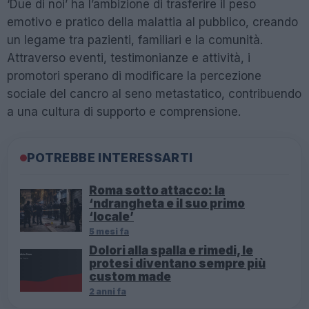
‘Due di noi’ ha l’ambizione di trasferire il peso
emotivo e pratico della malattia al pubblico, creando
un legame tra pazienti, familiari e la comunità.
Attraverso eventi, testimonianze e attività, i
promotori sperano di modificare la percezione
sociale del cancro al seno metastatico, contribuendo
a una cultura di supporto e comprensione.
POTREBBE INTERESSARTI
Roma sotto attacco: la
‘ndrangheta e il suo primo
‘locale’
5 mesi fa
Dolori alla spalla e rimedi, le
protesi diventano sempre più
custom made
2 anni fa