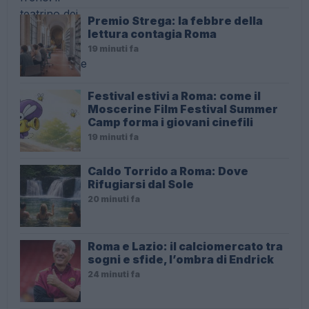
Premio Strega: la febbre della
lettura contagia Roma
19 minuti fa
Festival estivi a Roma: come il
Moscerine Film Festival Summer
Camp forma i giovani cinefili
19 minuti fa
Caldo Torrido a Roma: Dove
Rifugiarsi dal Sole
20 minuti fa
Roma e Lazio: il calciomercato tra
sogni e sfide, l’ombra di Endrick
24 minuti fa