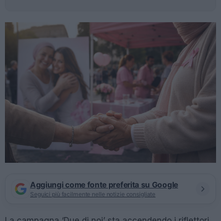
Aggiungi come fonte preferita su Google
Seguici più facilmente nelle notizie consigliate
La campagna ‘Due di noi’ sta accendendo i riflettori