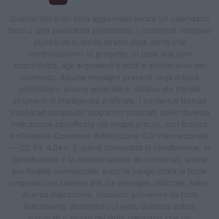
Questo sito è un blog aggiornato senza un calendario
fisso o una periodicità prestabilita. I contenuti vengono
pubblicati in modo diretto dagli utenti che
contribuiscono al progetto, in base alla loro
disponibilità, agli argomenti trattati e all’interesse del
momento. Alcune immagini presenti negli articoli
potrebbero essere generate o rielaborate tramite
strumenti di intelligenza artificiale. I contenuti testuali
pubblicati su questo blog sono rilasciati, salvo diversa
indicazione specificata nei singoli articoli, con licenza
**Creative Commons Attribuzione 4.0 Internazionale
— CC BY 4.0**. È quindi consentita la condivisione, la
riproduzione e la rielaborazione dei contenuti, anche
per finalità commerciali, purché venga citata la fonte
originale con relativo link. Le immagini utilizzate, salvo
diversa indicazione, possono provenire da fonti
liberamente disponibili sul web. Qualora autori,
fotografi o titolari dei diritti ritengano che un