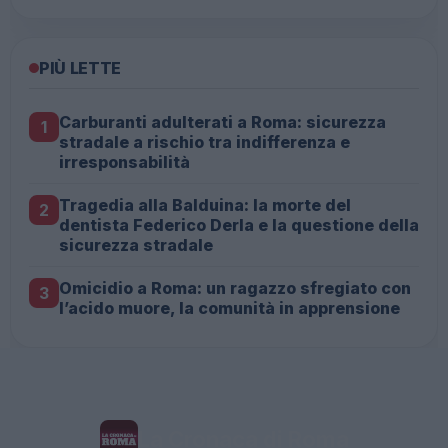
PIÙ LETTE
Carburanti adulterati a Roma: sicurezza
1
stradale a rischio tra indifferenza e
irresponsabilità
Tragedia alla Balduina: la morte del
2
dentista Federico Derla e la questione della
sicurezza stradale
Omicidio a Roma: un ragazzo sfregiato con
3
l’acido muore, la comunità in apprensione
La Cronaca di Roma