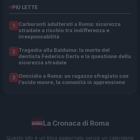
PIÙ LETTE
Carburanti adulterati a Roma: sicurezza
1
stradale a rischio tra indifferenza e
irresponsabilità
Tragedia alla Balduina: la morte del
2
dentista Federico Derla e la questione della
sicurezza stradale
Omicidio a Roma: un ragazzo sfregiato con
3
l’acido muore, la comunità in apprensione
La Cronaca di Roma
Questo sito è un blog aggiornato senza un calendario