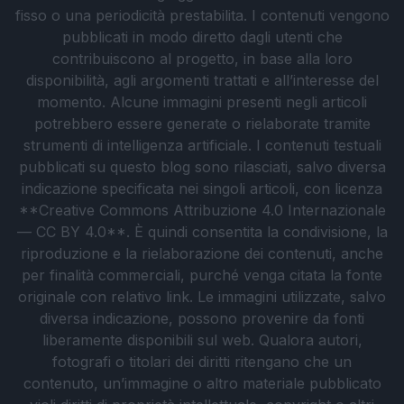
fisso o una periodicità prestabilita. I contenuti vengono
pubblicati in modo diretto dagli utenti che
contribuiscono al progetto, in base alla loro
disponibilità, agli argomenti trattati e all’interesse del
momento. Alcune immagini presenti negli articoli
potrebbero essere generate o rielaborate tramite
strumenti di intelligenza artificiale. I contenuti testuali
pubblicati su questo blog sono rilasciati, salvo diversa
indicazione specificata nei singoli articoli, con licenza
**Creative Commons Attribuzione 4.0 Internazionale
— CC BY 4.0**. È quindi consentita la condivisione, la
riproduzione e la rielaborazione dei contenuti, anche
per finalità commerciali, purché venga citata la fonte
originale con relativo link. Le immagini utilizzate, salvo
diversa indicazione, possono provenire da fonti
liberamente disponibili sul web. Qualora autori,
fotografi o titolari dei diritti ritengano che un
contenuto, un’immagine o altro materiale pubblicato