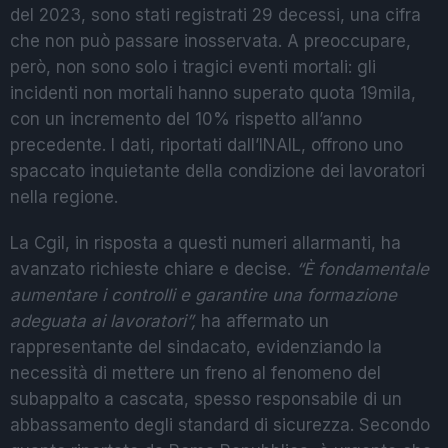
del 2023, sono stati registrati 29 decessi, una cifra
che non può passare inosservata. A preoccupare,
però, non sono solo i tragici eventi mortali: gli
incidenti non mortali hanno superato quota 19mila,
con un incremento del 10% rispetto all’anno
precedente. I dati, riportati dall’INAIL, offrono uno
spaccato inquietante della condizione dei lavoratori
nella regione.
La Cgil, in risposta a questi numeri allarmanti, ha
avanzato richieste chiare e decise.
“È fondamentale
aumentare i controlli e garantire una formazione
adeguata ai lavoratori”,
ha affermato un
rappresentante del sindacato, evidenziando la
necessità di mettere un freno al fenomeno del
subappalto a cascata, spesso responsabile di un
abbassamento degli standard di sicurezza. Secondo