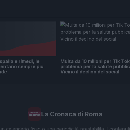
 spalla e rimedi, le
Multa da 10 milioni per Tik Tok
ventano sempre più
problema per la salute pubblic
ade
Vicino il declino del social
La Cronaca di Roma
 calendario fisso o una periodicità prestabilita. I contenut