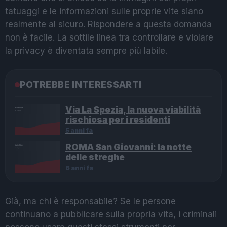
tatuaggi e le informazioni sulle proprie vite siano
realmente al sicuro. Rispondere a questa domanda
non è facile. La sottile linea tra controllare e violare
la privacy è diventata sempre più labile.
POTREBBE INTERESSARTI
Via La Spezia, la nuova viabilità
rischiosa per i residenti
5 anni fa
ROMA San Giovanni: la notte
delle streghe
6 anni fa
Già, ma chi è responsabile? Se le persone
continuano a pubblicare sulla propria vita, i criminali