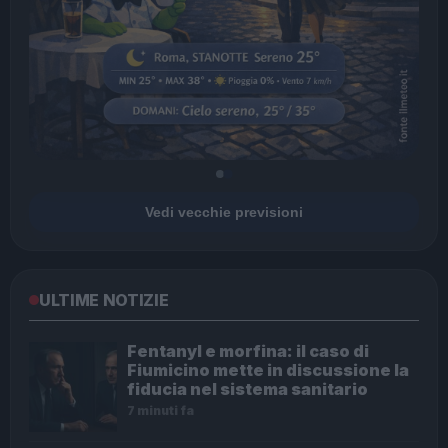
Vedi vecchie previsioni
ULTIME NOTIZIE
Fentanyl e morfina: il caso di
Fiumicino mette in discussione la
fiducia nel sistema sanitario
7 minuti fa