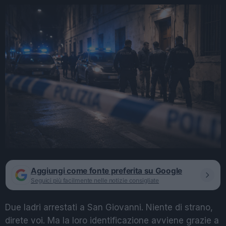
Aggiungi come fonte preferita su Google
Seguici più facilmente nelle notizie consigliate
Due ladri arrestati a San Giovanni. Niente di strano,
direte voi. Ma la loro identificazione avviene grazie a