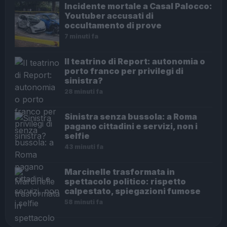
Incidente mortale a Casal Palocco:
Youtuber accusati di
occultamento di prove
7 minuti fa
Il teatrino di Report: autonomia o
porto franco per privilegi di
sinistra?
28 minuti fa
Sinistra senza bussola: a Roma
pagano cittadini e servizi, non i
selfie
43 minuti fa
Marcinelle trasformata in
spettacolo politico: rispetto
calpestato, spiegazioni fumose
58 minuti fa