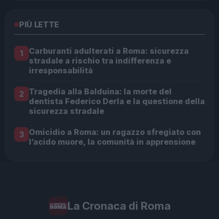
PIÙ LETTE
Carburanti adulterati a Roma: sicurezza
1
stradale a rischio tra indifferenza e
irresponsabilità
Tragedia alla Balduina: la morte del
2
dentista Federico Derla e la questione della
sicurezza stradale
Omicidio a Roma: un ragazzo sfregiato con
3
l’acido muore, la comunità in apprensione
La Cronaca di Roma