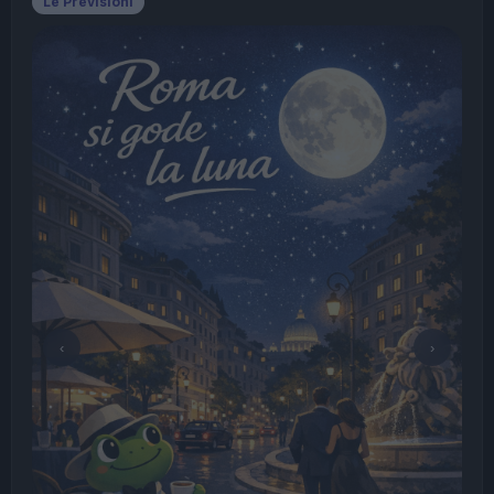
Le Previsioni
‹
›