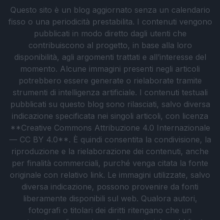
Questo sito è un blog aggiornato senza un calendario
fisso o una periodicità prestabilita. I contenuti vengono
pubblicati in modo diretto dagli utenti che
contribuiscono al progetto, in base alla loro
disponibilità, agli argomenti trattati e all’interesse del
momento. Alcune immagini presenti negli articoli
potrebbero essere generate o rielaborate tramite
strumenti di intelligenza artificiale. I contenuti testuali
pubblicati su questo blog sono rilasciati, salvo diversa
indicazione specificata nei singoli articoli, con licenza
**Creative Commons Attribuzione 4.0 Internazionale
— CC BY 4.0**. È quindi consentita la condivisione, la
riproduzione e la rielaborazione dei contenuti, anche
per finalità commerciali, purché venga citata la fonte
originale con relativo link. Le immagini utilizzate, salvo
diversa indicazione, possono provenire da fonti
liberamente disponibili sul web. Qualora autori,
fotografi o titolari dei diritti ritengano che un