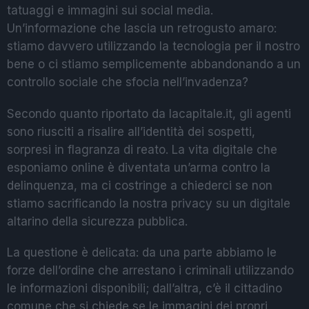
tatuaggi e immagini sui social media.
Un’informazione che lascia un retrogusto amaro:
stiamo davvero utilizzando la tecnologia per il nostro
bene o ci stiamo semplicemente abbandonando a un
controllo sociale che sfocia nell’invadenza?
Secondo quanto riportato da lacapitale.it, gli agenti
sono riusciti a risalire all’identità dei sospetti,
sorpresi in flagranza di reato. La vita digitale che
esponiamo online è diventata un’arma contro la
delinquenza, ma ci costringe a chiederci se non
stiamo sacrificando la nostra privacy su un digitale
altarino della sicurezza pubblica.
La questione è delicata: da una parte abbiamo le
forze dell’ordine che arrestano i criminali utilizzando
le informazioni disponibili; dall’altra, c’è il cittadino
comune che si chiede se le immagini dei propri