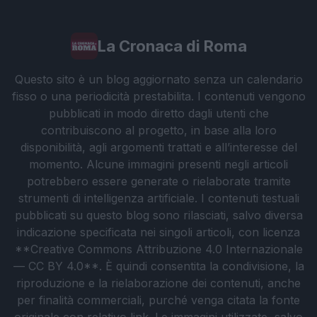
La Cronaca di Roma
Questo sito è un blog aggiornato senza un calendario
fisso o una periodicità prestabilita. I contenuti vengono
pubblicati in modo diretto dagli utenti che
contribuiscono al progetto, in base alla loro
disponibilità, agli argomenti trattati e all’interesse del
momento. Alcune immagini presenti negli articoli
potrebbero essere generate o rielaborate tramite
strumenti di intelligenza artificiale. I contenuti testuali
pubblicati su questo blog sono rilasciati, salvo diversa
indicazione specificata nei singoli articoli, con licenza
**Creative Commons Attribuzione 4.0 Internazionale
— CC BY 4.0**. È quindi consentita la condivisione, la
riproduzione e la rielaborazione dei contenuti, anche
per finalità commerciali, purché venga citata la fonte
originale con relativo link. Le immagini utilizzate, salvo