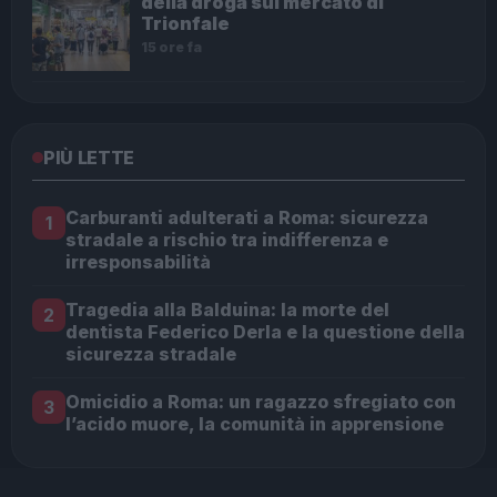
della droga sul mercato di
Trionfale
15 ore fa
PIÙ LETTE
Carburanti adulterati a Roma: sicurezza
1
stradale a rischio tra indifferenza e
irresponsabilità
Tragedia alla Balduina: la morte del
2
dentista Federico Derla e la questione della
sicurezza stradale
Omicidio a Roma: un ragazzo sfregiato con
3
l’acido muore, la comunità in apprensione