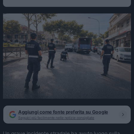
Aggiungi come fonte preferita su Google
Seguici più facilmente nelle notizie consigliate
Un grave incidente stradale ha avuto luogo sulla