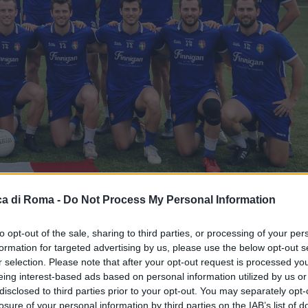
a di Roma -
Do Not Process My Personal Information
to opt-out of the sale, sharing to third parties, or processing of your per
formation for targeted advertising by us, please use the below opt-out s
r selection. Please note that after your opt-out request is processed y
eing interest-based ads based on personal information utilized by us or
disclosed to third parties prior to your opt-out. You may separately opt-
losure of your personal information by third parties on the IAB’s list of