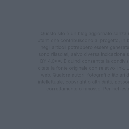
Questo sito è un blog aggiornato senza un
utenti che contribuiscono al progetto, in b
negli articoli potrebbero essere generate o
sono rilasciati, salvo diversa indicazione
BY 4.0**. È quindi consentita la condivis
citata la fonte originale con relativo link
web. Qualora autori, fotografi o titolari d
intellettuale, copyright o altri diritti, po
correttamente o rimosso. Per richieste re