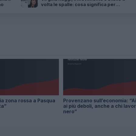
no
volta le spalle: cosa significa per
Roma?
lia zona rossa a Pasqua
Provenzano sull’economia: “Ai
ta”
ai più deboli, anche a chi lavor
nero”