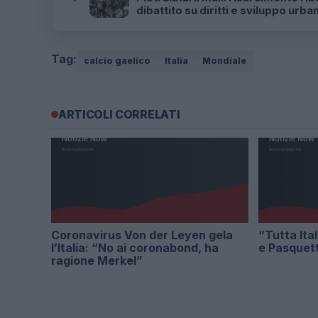
dibattito su diritti e sviluppo urba
Tag:
calcio gaelico
Italia
Mondiale
ARTICOLI CORRELATI
Coronavirus Von der Leyen gela
“Tutta Ita
l’Italia: “No ai coronabond, ha
e Pasquet
ragione Merkel”