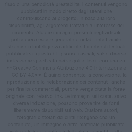
fisso o una periodicità prestabilita. I contenuti vengono
pubblicati in modo diretto dagli utenti che
contribuiscono al progetto, in base alla loro
disponibilità, agli argomenti trattati e all’interesse del
momento. Alcune immagini presenti negli articoli
potrebbero essere generate o rielaborate tramite
strumenti di intelligenza artificiale. I contenuti testuali
pubblicati su questo blog sono rilasciati, salvo diversa
indicazione specificata nei singoli articoli, con licenza
**Creative Commons Attribuzione 4.0 Internazionale
— CC BY 4.0**. È quindi consentita la condivisione, la
riproduzione e la rielaborazione dei contenuti, anche
per finalità commerciali, purché venga citata la fonte
originale con relativo link. Le immagini utilizzate, salvo
diversa indicazione, possono provenire da fonti
liberamente disponibili sul web. Qualora autori,
fotografi o titolari dei diritti ritengano che un
contenuto, un’immagine o altro materiale pubblicato
violi diritti di proprietà intellettuale, copyright o altri