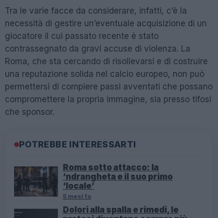
Tra le varie facce da considerare, infatti, c’è la
necessità di gestire un’eventuale acquisizione di un
giocatore il cui passato recente è stato
contrassegnato da gravi accuse di violenza. La
Roma, che sta cercando di risollevarsi e di costruire
una reputazione solida nel calcio europeo, non può
permettersi di compiere passi avventati che possano
compromettere la propria immagine, sia presso tifosi
che sponsor.
POTREBBE INTERESSARTI
Roma sotto attacco: la
‘ndrangheta e il suo primo
‘locale’
5 mesi fa
Dolori alla spalla e rimedi, le