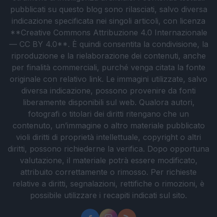
pubblicati su questo blog sono rilasciati, salvo diversa
indicazione specificata nei singoli articoli, con licenza
**Creative Commons Attribuzione 4.0 Internazionale
— CC BY 4.0**. È quindi consentita la condivisione, la
riproduzione e la rielaborazione dei contenuti, anche
per finalità commerciali, purché venga citata la fonte
originale con relativo link. Le immagini utilizzate, salvo
diversa indicazione, possono provenire da fonti
liberamente disponibili sul web. Qualora autori,
fotografi o titolari dei diritti ritengano che un
contenuto, un’immagine o altro materiale pubblicato
violi diritti di proprietà intellettuale, copyright o altri
diritti, possono richiederne la verifica. Dopo opportuna
valutazione, il materiale potrà essere modificato,
attribuito correttamente o rimosso. Per richieste
relative a diritti, segnalazioni, rettifiche o rimozioni, è
possibile utilizzare i recapiti indicati sul sito.